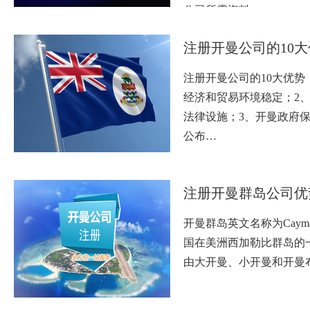
公司所需资料…
注册开曼公司的10
注册开曼公司的10大优势
经济和贸易环境稳定；2
法律设施；3、开曼政府
公布…
注册开曼群岛公司优
开曼群岛英文名称为Cayman 
国在美洲西加勒比群岛的
由大开曼、小开曼和开曼