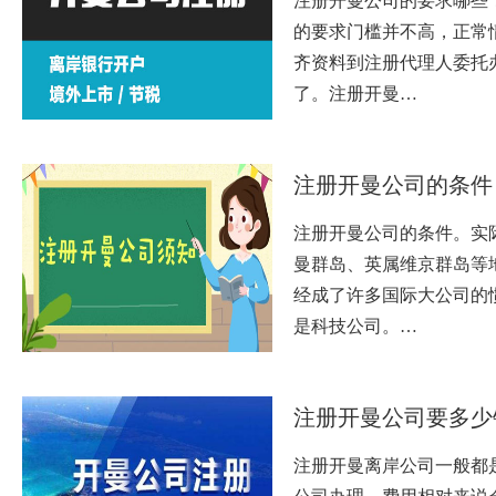
注册开曼公司的要求哪些
的要求门槛并不高，正常
齐资料到注册代理人委托
了。注册开曼…
注册开曼公司的条件
注册开曼公司的条件。实
曼群岛、英属维京群岛等
经成了许多国际大公司的
是科技公司。…
注册开曼公司要多少
注册开曼离岸公司一般都