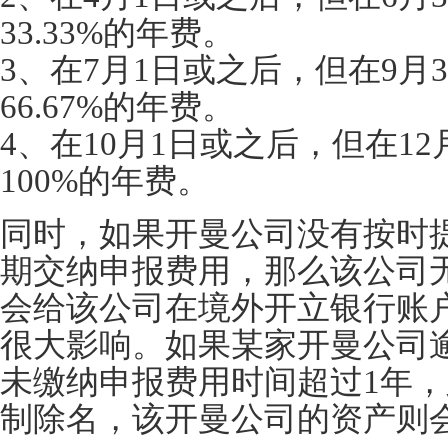
33.33%的年费。
3、在7月1日或之后，但在9月
66.67%的年费。
4、在10月1日或之后，但在1
100%的年费。
同时，如果开曼公司没有按时
期交纳申报费用，那么该公司
会给该公司在境外开立银行账
很大影响。如果某家开曼公司
未缴纳申报费用时间超过1年
制除名，该开曼公司的资产则