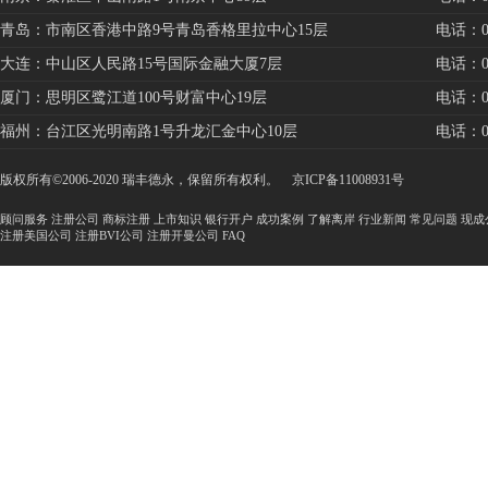
青岛：市南区香港中路9号青岛香格里拉中心15层
电话：053
大连：中山区人民路15号国际金融大厦7层
电话：041
厦门：思明区鹭江道100号财富中心19层
电话：059
福州：台江区光明南路1号升龙汇金中心10层
电话：059
版权所有©2006-2020 瑞丰德永，保留所有权利。
京ICP备11008931号
顾问服务
注册公司
商标注册
上市知识
银行开户
成功案例
了解离岸
行业新闻
常见问题
现成
注册美国公司
注册BVI公司
注册开曼公司
FAQ