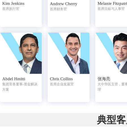
Kim Jenkins
Melanie Fitzpatr
Andrew Cherry
首席执行官
首席目标与人事官
首席财务官
Abdel Hmitti
Chris Collins
张海亮
集团常务董事-资金解决
首席企业发展官
大中华区主管，董
方案
理
典型客