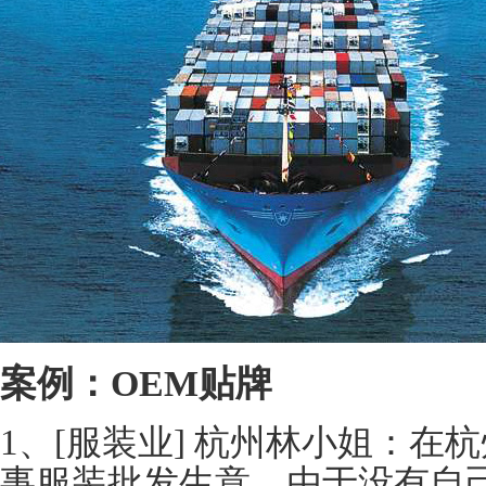
案例：OEM贴牌
1、[服装业] 杭州林小姐：在
事服装批发生意，由于没有自