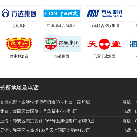
万达集团
中国城建六局集团
万马联合控股集团
致中和酒业
绿盛集团
天堂伞业集团
分所地址及电话
香港总部：香港铜锣湾希慎道33号利园一期19层
电话：+85
北京：朝阳区建国路81号华贸中心1座5层
电话：010
上海：静安区南京西路1266号上海恒隆广场1期9层
电话：021
天津：和平区赤峰道136号天津国际金融中心8层
电话：022