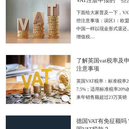
下面给大家普及一下，VA
些注意事项：误区1：欧
中国一样以现金形式退还
增值税…
了解英国vat税率及申
注意事项
英国VAT税率：标准税率2
7.5%；适用标准税率20
来年销售额超过23万英镑
德国VAT有免征额
国VAT税款？