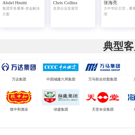
Abdel Hmitti
Chris Collins
张海亮
集团常务董事-资金解决
首席企业发展官
大中华区主管，董
方案
理
典型客
万达集团
中国城建六局集团
万马联合控股集团
致中和酒业
绿盛集团
天堂伞业集团