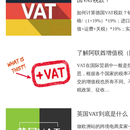
如何计算德国VAT税款？销
格/（1+19%）*19%；进
值+运费+关税）*19%；
了解阿联酋增值税（
VAT在国际贸易中一般是
思，根据各个国家的税率
交的增值税也所有不同。
税政策、征收…
英国VAT到底是什么
做欧洲站的跨境电商卖家一