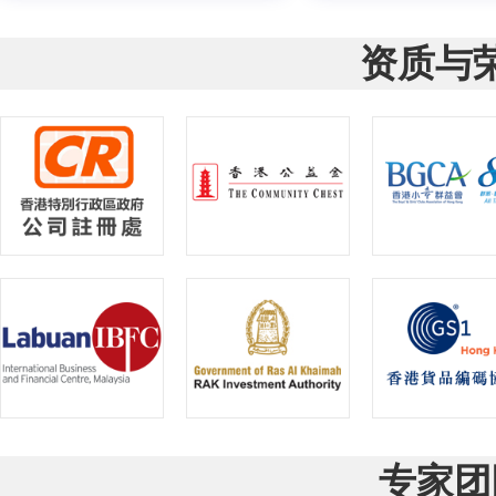
资质与
专家团