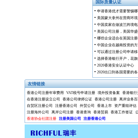
国际质量认证
申请香港优才需要警惕哪
美国蒙大拿州在营商环境
中国卖家在做波兰跨境电
美国公司注册，美国华盛
哪些企业适合在英国注册
中国企业在越南投资的方
可以通过注册公司申请移
选择香港银行开户，花旗
2020香港安全认证中心
2020出口到各国需要的
友情链接
香港公司注册年审费用
VAT税号申请注册
境外投资备案
香港银行
在香港注册设立公司
香港公司律师公证
香港公司注册
离岸业务百
自贸区注册公司
注册香港公司
外贸公司
香港上市
资产重组评估
注册海外公司
离岸公司注册
香港查询
香港贸易
香港工作签证
香港协会社团注册
注册美国公司
注册香港公司