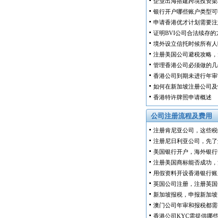
企业出海搭建跨境投资架
银行开户哪些账户类型可
申请香港优才计划需要注
证明BVI公司合法续存的
境外设立信托时候所有人
注册美国公司避税攻略，
管理香港公司必须做的几
香港公司到期未进行年审
如何在新加坡注册公司及
香港特许牌照申请概述
公司注册流程及费用
注册肯尼亚公司，这些税
注册尼日利亚公司，先了
美国银行开户，海外银行
注册美国商标能否成功，
用假资料开设香港银行账
英国公司注册，注册英国
新加坡报税，申报新加坡
澳门公司年审和报税都需
香港公司KYC需提供哪