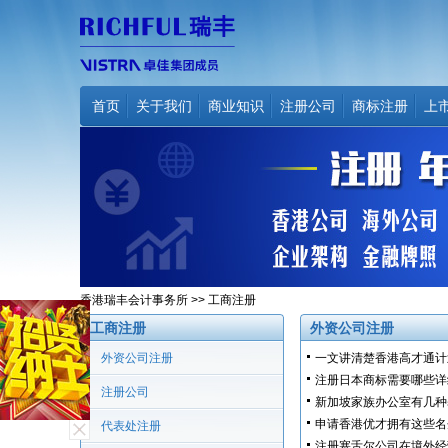
首页
关于我们
商业知识
注册公司
商标注册
上
香港瑞丰会计事务所
>> 工商注册
工商注册
外资公司注册
外资公司注册
一文讲清楚香港高才通计
注册日本商标需要哪些详
注册公司
新加坡家族办公室有几种
申请香港优才拥有这些名
代表处注册
注册塞舌尔公司在境外经