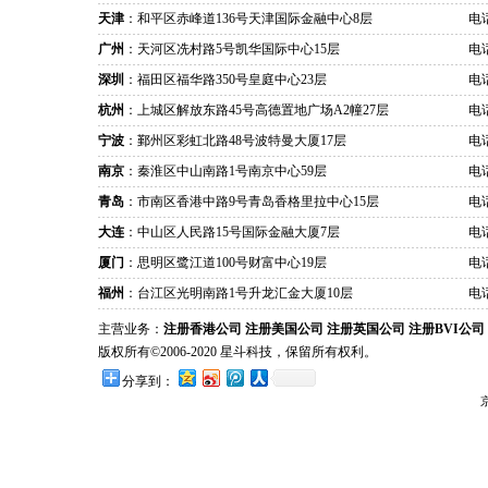
天津
：和平区赤峰道136号天津国际金融中心8层
电话
广州
：天河区冼村路5号凯华国际中心15层
电话
深圳
：福田区福华路350号皇庭中心23层
电话
杭州
：上城区解放东路45号高德置地广场A2幢27层
电话
宁波
：鄞州区彩虹北路48号波特曼大厦17层
电话
南京
：秦淮区中山南路1号南京中心59层
电话
青岛
：市南区香港中路9号青岛香格里拉中心15层
电话
大连
：中山区人民路15号国际金融大厦7层
电话
厦门
：思明区鹭江道100号财富中心19层
电话
福州
：台江区光明南路1号升龙汇金大厦10层
电话
主营业务：
注册香港公司
注册美国公司
注册英国公司
注册BVI公司
版权所有©2006-2020 星斗科技，保留所有权利。
分享到：
京