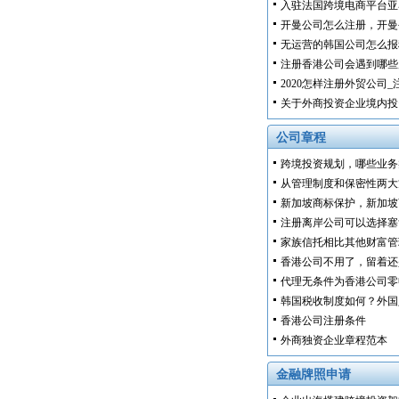
入驻法国跨境电商平台亚
开曼公司怎么注册，开曼
无运营的韩国公司怎么报
注册香港公司会遇到哪些
2020怎样注册外贸公司
关于外商投资企业境内投
公司章程
跨境投资规划，哪些业务
从管理制度和保密性两大
新加坡商标保护，新加坡
注册离岸公司可以选择塞
家族信托相比其他财富管
香港公司不用了，留着还
代理无条件为香港公司零
韩国税收制度如何？外国
香港公司注册条件
外商独资企业章程范本
金融牌照申请