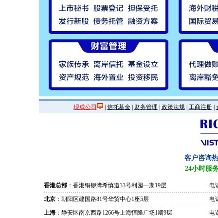
现成公司
|
信托基金
|
财务管理
|
政策法规
|
工商注册
|
客户咨询
24小时服
香港总部
：香港铜锣湾希慎道33号利园一期19层
电话
北京
：朝阳区建国路81号华贸中心1座5层
电话
上海
：静安区南京西路1266号上海恒隆广场1期9层
电话