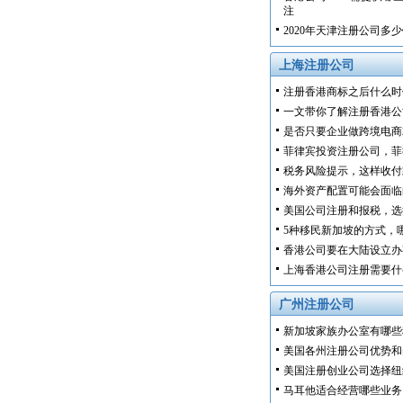
注
2020年天津注册公司多少
上海注册公司
注册香港商标之后什么时
一文带你了解注册香港公
是否只要企业做跨境电商
菲律宾投资注册公司，菲
税务风险提示，这样收付
海外资产配置可能会面临
美国公司注册和报税，选
5种移民新加坡的方式，
香港公司要在大陆设立办
上海香港公司注册需要什
广州注册公司
新加坡家族办公室有哪些
美国各州注册公司优势和
美国注册创业公司选择纽
马耳他适合经营哪些业务