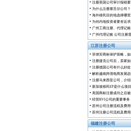
注册英国公司审计报税要
为什么注册塞舌尔公司？
海外移民目的地选择哪里
为何内地投资者要舍近求
广州工商注册、代理记账
广州代理记账 公司注册
江苏注册公司
菲律宾商标保护策略，如
注册捷克公司后，卖家如
注册德国公司有什么好处
解析越南跨境电商发展趋
注册马来西亚公司，介绍
新加坡移民EP是什么项
美国商标注册成功之后被
经营BVI公司的重要事务
苏州公司注册流程及费用 
苏州注册公司流程及费用_
福建注册公司