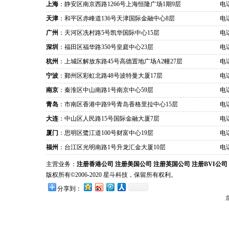
上海
：静安区南京西路1266号上海恒隆广场1期9层
电话
天津
：和平区赤峰道136号天津国际金融中心8层
电话
广州
：天河区冼村路5号凯华国际中心15层
电话
深圳
：福田区福华路350号皇庭中心23层
电话
杭州
：上城区解放东路45号高德置地广场A2幢27层
电话
宁波
：鄞州区彩虹北路48号波特曼大厦17层
电话
南京
：秦淮区中山南路1号南京中心59层
电话
青岛
：市南区香港中路9号青岛香格里拉中心15层
电话
大连
：中山区人民路15号国际金融大厦7层
电话
厦门
：思明区鹭江道100号财富中心19层
电话
福州
：台江区光明南路1号升龙汇金大厦10层
电话
主营业务：
注册香港公司
注册美国公司
注册英国公司
注册BVI公司
版权所有©2006-2020 星斗科技，保留所有权利。
分享到：
京