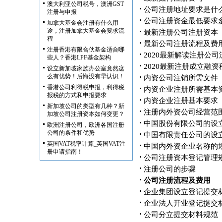
澳大利亚公司税号，澳洲GST
公司注册地址要求是什么
注册与申报
公司注册资金最低要求
加拿大基金会注册有什么用
途，注册加拿大基金会要求流
最新注册公司注册资本
程
最新公司注册流程及费
注册香港有限合伙基金适合哪
2020最新解读注册公
些人？香港LPF基金架构
2020最新注册成立融
设立新加坡家族办公室竟然这
么有优势！后悔没有早认识！
内资公司注销所需文件
香港公司利得税申报，利得税
内资企业注册所需基本
报税的方式和申报要求
内资企业注册基本要求
新加坡公司的类型有几种？新
注册内外资公司经营范
加坡公司注册资本如何变更？
中国股份有限公司的设
欧洲注册公司，欧洲各国注册
公司的条件和优势
中国有限责任公司的设
英国VAT税率计算_英国VAT注
中国内外资企业名称的
册申请指南！
公司注册资本登记管理
注册公司的步骤
公司注册流程及费用
企业集团设立登记提交
企业法人开业登记提交
公司分立提交材料规范