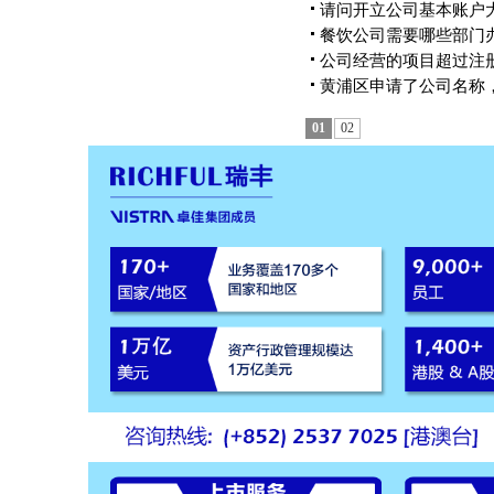
请问开立公司基本账户
餐饮公司需要哪些部门
公司经营的项目超过注
黄浦区申请了公司名称
01
02