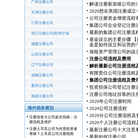
广州注册公司
解读注册新加坡公司的1
2020想在美国注册成
天津注册公司
公司注册资金增资流程
江苏注册公司
集团公司企业登记注册
最新的集团公司注册流
浙江注册公司|杭州|宁波
基金设立的主要步骤 
福建注册公司
金是如何设立和运营的?
保险资产管理公司的设
山东注册公司
注册公司流程及费用
辽宁注册公司
解析最新公司注册流程
有限责任公司注册流程
成都注册公司
集团公司注册流程及费
重庆注册公司
投资担保公司登记注册
注册公司地址挂靠的注
海南注册公司
2020年公司注册时间
海外税务规划
2020公司注册流程
2020分公司注册流程及
注册加拿大公司超全指南：注
册流程及维护
2020个人注册公司流程
注册土耳其公司为何受投资者
最新注册公司十大注意
青睐？土耳其公司注册指南
最新如何注册公司