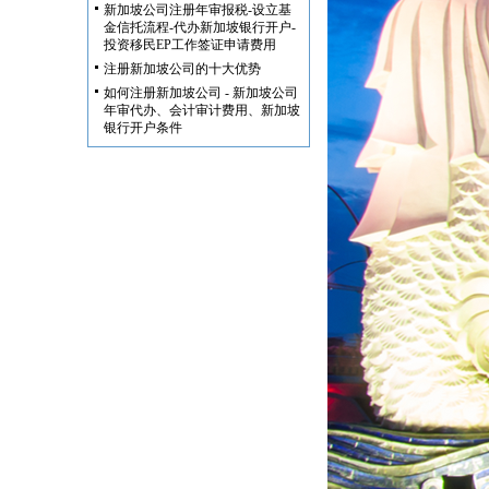
新加坡公司注册年审报税-设立基
金信托流程-代办新加坡银行开户-
投资移民EP工作签证申请费用
注册新加坡公司的十大优势
如何注册新加坡公司 - 新加坡公司
年审代办、会计审计费用、新加坡
银行开户条件