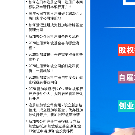
如何在日本注册公司，注册日本商
标以及申请日本银行开户？
离岸公司在哪里注册好？2020五大
热门离岸公司注册地
如何登记注册成为新加坡持牌基金
管理公司
新加坡公众公司注册条件及流程
2020注册新加坡基金会有哪些流
程？
2020新加坡银行开户需要准备哪些
资料？
2020注册新加坡公司的好处和优
势，一篇就够！
2020新加坡公司年审与年度会计做
账报税有哪些内容
2020 新加坡银行账户 - 新加坡银行
开户条件个人、大陆居民新加坡银
行开户
注册新加坡公司费用 - 设立新加坡
信托、成立新加坡基金，代办新加
坡银行开户、新加坡EP签证申请
新加坡公司注册年审报税,设立新
加坡信托,新加坡成立基金,新加坡
EP签证申请,新加坡投资移民