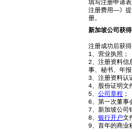
填写注册申请表
注册费用—》提
册。
新加坡公司获得
注册成功后获得
1、营业执照；
2、注册资料信
事、秘书、年报
3、注册资料认
4、股份证明文
5、
公司章程
；
6、第一次董事
7、新加坡公司
8、
银行开户
文
9、首年的商业