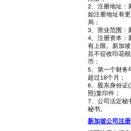
2、注册地址：
如注册地址有更
局；
3、营业范围：
4、注册资本：
有上限。新加坡
且不征收印花税
币；
5、第一个财务
超过18个月；
6、股东身份证
照)复印件；
7、公司法定秘
秘书。
新加坡公司注册