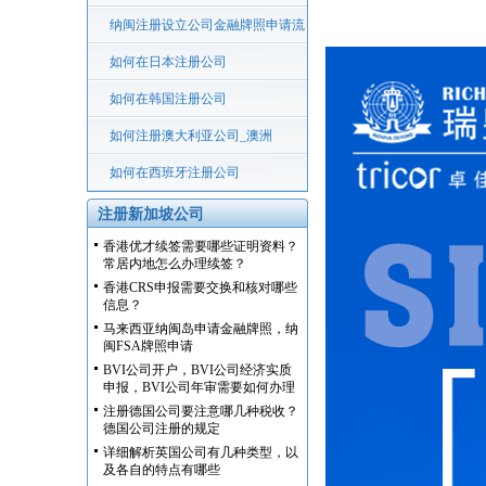
纳闽注册设立公司金融牌照申请流
程
如何在日本注册公司
如何在韩国注册公司
如何注册澳大利亚公司_澳洲
如何在西班牙注册公司
注册新加坡公司
香港优才续签需要哪些证明资料？
常居内地怎么办理续签？
香港CRS申报需要交换和核对哪些
信息？
马来西亚纳闽岛申请金融牌照，纳
闽FSA牌照申请
BVI公司开户，BVI公司经济实质
申报，BVI公司年审需要如何办理
注册德国公司要注意哪几种税收？
德国公司注册的规定
详细解析英国公司有几种类型，以
及各自的特点有哪些