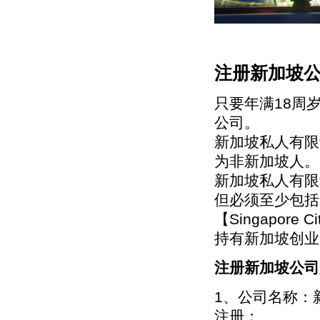
注册新加坡
只要年满18周
公司。
新加坡私人有限
为非新加坡人。
新加坡私人有限
但必须至少包括
【Singapore 
持有新加坡创业准
注册新加坡公司
1、公司名称：
注册；