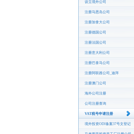
设立境外公司
注册马恩岛公司
注册加拿大公司
注册德国公司
注册法国公司
注册意大利公司
注册巴拿马公司
注册阿联酋公司_迪拜
注册澳门公司
海外公司注册
公司注册查询
VAT税号申请注册
境外投资ODI备案37号文登记