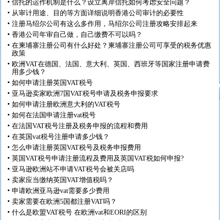
信托的运作机制是什么？设立离岸信托如何考虑安全问题？
从审计用途、目的等方面详细说明香港公司审计的必要性
注册马绍尔公司有这么多作用，马绍尔公司注册攻略安排起来
香港公司年审自己做，自己缴费不可以吗？
在柬埔寨注册公司有什么好处？柬埔寨注册公司可享受的税务优惠
政策
欧洲VAT在德国、法国、意大利、英国、西班牙等国家注册申请费
用多少钱？
如何申请注册英国VAT税号
亚马逊卖家欧洲7国VAT税号申请及税务申报要求
如何申请注册欧洲意大利的VAT税号
如何在法国申请注册vat税号
在法国VAT税号注册及税务申报的流程和费用
在英国vat税号注册申请多少钱？
怎么申请注册英国VAT税号及税务申报费用
英国VAT税号申请注册流程及费用及英国VAT税如何申报?
亚马逊欧洲站不申请VAT税号会被关店吗
卖家应当缴纳英国VAT增值税吗？
申请欧洲亚马逊vat需要多少费用
卖家需要在欧洲5国都注册VAT吗？
什么是欧盟VAT税号 在欧洲vat和EORI的区别