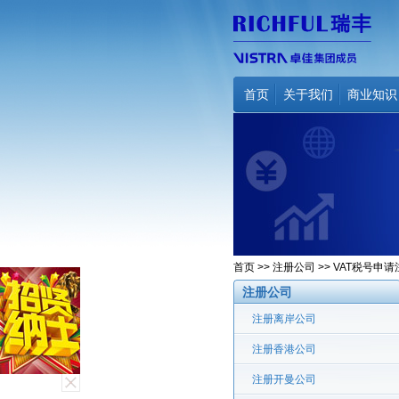
首页
关于我们
商业知识
首页
>>
注册公司
>> VAT税号申
注册公司
注册离岸公司
注册香港公司
注册开曼公司