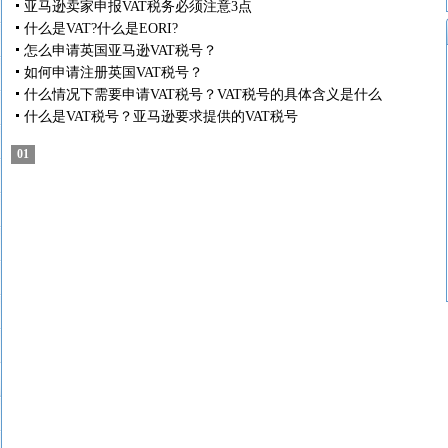
亚马逊卖家申报VAT税务必须注意3点
什么是VAT?什么是EORI?
怎么申请英国亚马逊VAT税号？
如何申请注册英国VAT税号？
什么情况下需要申请VAT税号？VAT税号的具体含义是什么
什么是VAT税号？亚马逊要求提供的VAT税号
01