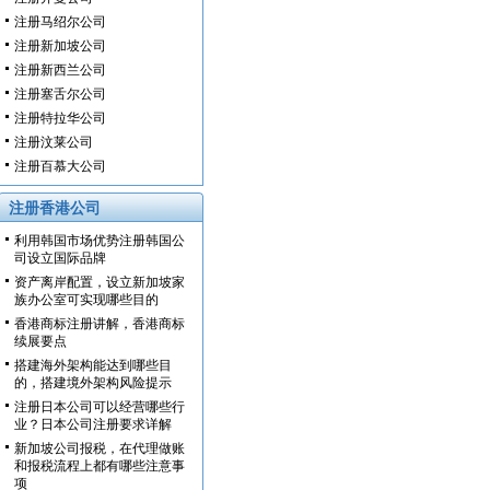
注册马绍尔公司
注册新加坡公司
注册新西兰公司
注册塞舌尔公司
注册特拉华公司
注册汶莱公司
注册百慕大公司
注册香港公司
利用韩国市场优势注册韩国公
司设立国际品牌
资产离岸配置，设立新加坡家
族办公室可实现哪些目的
香港商标注册讲解，香港商标
续展要点
搭建海外架构能达到哪些目
的，搭建境外架构风险提示
注册日本公司可以经营哪些行
业？日本公司注册要求详解
新加坡公司报税，在代理做账
和报税流程上都有哪些注意事
项