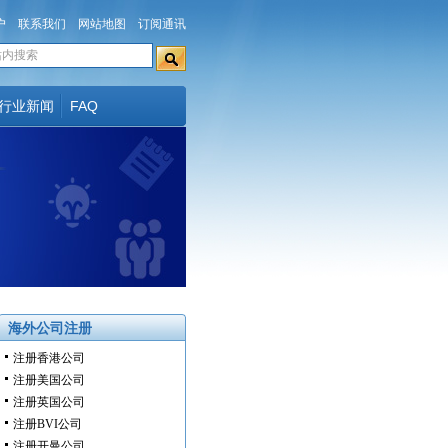
户
联系我们
网站地图
订阅通讯
行业新闻
FAQ
海外公司注册
注册香港公司
注册美国公司
注册英国公司
注册BVI公司
注册开曼公司