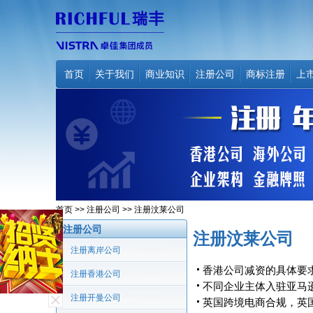
首页
关于我们
商业知识
注册公司
商标注册
上
首页
>>
注册公司
>> 注册汶莱公司
注册公司
注册汶莱公司
注册离岸公司
香港公司减资的具体要
注册香港公司
不同企业主体入驻亚马
注册开曼公司
英国跨境电商合规，英