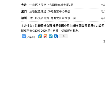
大连
：中山区人民路15号国际金融大厦7层
电话
厦门
：思明区鹭江道100号财富中心19层
电话
福州
：台江区光明南路1号升龙汇金大厦10层
电话
主营业务：
注册香港公司
注册美国公司
注册英国公司
注册BVI公司
版权所有©2006-2020 星斗科技，保留所有权利。
0
分享到：
京