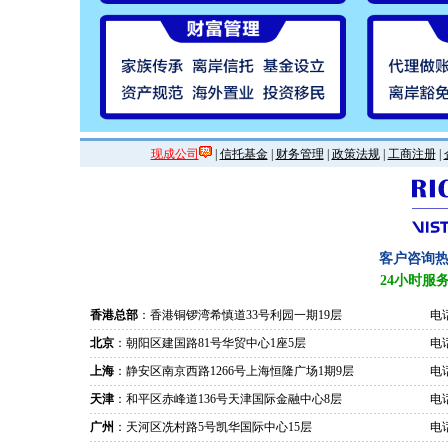
现成公司
|
信托基金
|
财务管理
|
政策法规
|
工商注册
|
客户咨询
24小时服
香港总部
：香港铜锣湾希慎道33号利园一期19层
电话
北京
：朝阳区建国路81号华贸中心1座5层
电话
上海
：静安区南京西路1266号上海恒隆广场1期9层
电话
天津
：和平区赤峰道136号天津国际金融中心8层
电话
广州
：天河区冼村路5号凯华国际中心15层
电话