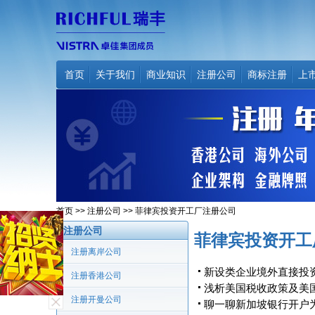
首页
关于我们
商业知识
注册公司
商标注册
上
首页
>>
注册公司
>> 菲律宾投资开工厂注册公司
注册公司
菲律宾投资开工
注册离岸公司
新设类企业境外直接投资
注册香港公司
浅析美国税收政策及美
注册开曼公司
聊一聊新加坡银行开户