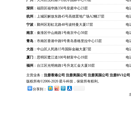
广州
：天河区冼村路5号凯华国际中心15层
电话
深圳
：福田区福华路350号皇庭中心23层
电话
杭州
：上城区解放东路45号高德置地广场A2幢27层
电话
宁波
：鄞州区彩虹北路48号波特曼大厦17层
电话
南京
：秦淮区中山南路1号南京中心59层
电话
青岛
：市南区香港中路9号青岛香格里拉中心15层
电话
大连
：中山区人民路15号国际金融大厦7层
电话
厦门
：思明区鹭江道100号财富中心19层
电话
福州
：台江区光明南路1号升龙汇金大厦10层
电话
主营业务：
注册香港公司
注册美国公司
注册英国公司
注册BVI公司
版权所有©2006-2020 星斗科技，保留所有权利。
分享到：
京