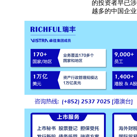
的投资者早已涉
越多的中国企业