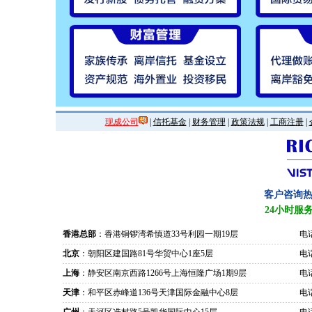
现成公司
|
信托基金
|
财务管理
|
政策法规
|
工商注册
|
客户咨询
24小时服
香港总部
：香港铜锣湾希慎道33号利园一期19层
电话
北京
：朝阳区建国路81号华贸中心1座5层
电话
上海
：静安区南京西路1266号上海恒隆广场1期9层
电话
天津
：和平区赤峰道136号天津国际金融中心8层
电话