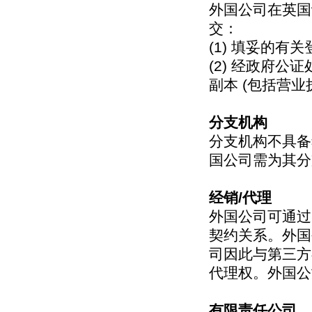
外国公司在英国
交：
(1) 填妥的有
(2) 经政府
副本 (包括营业
分支机构
分支机构不具备
国公司需为其分
经销/代理
外国公司可通过
契约关系。外国
司因此与第三方
代理权。外国公
有限责任公司