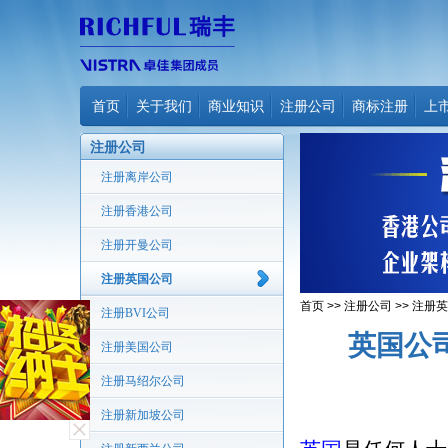
首页
关于我们
商业知识
注册公司
商标注册
上
注册公司
注册离岸公司
注册香港公司
注册开曼公司
注册英国公司
首页
>>
注册公司
>>
注册英
注册BVI公司
英国公
注册美国公司
注册马绍尔公司
注册新加坡公司