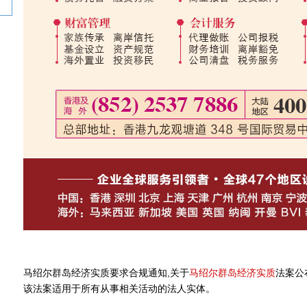
马绍尔群岛经济实质
要求合规通知,关于
马绍尔群岛经济实质
法案公
该法案适用于所有从事相关活动的法人实体。