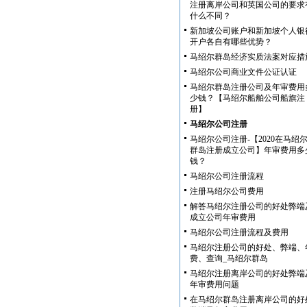
注册离岸公司和英国公司的要求
什么不同？
新加坡公司账户和新加坡个人银
开户各自有哪些优势？
马绍尔群岛经济实质法案对应措
马绍尔公司商业文件公证认证
马绍尔群岛注册公司及年审费用
少钱？【马绍尔船舶公司船旗注
册】
马绍尔公司注册
马绍尔公司注册-【2020在马绍
群岛注册成立公司】年审费用多
钱？
马绍尔公司注册流程
注册马绍尔公司费用
解答马绍尔注册公司的好处弊端
成立公司年审费用
马绍尔公司注册流程及费用
马绍尔注册公司的好处、弊端、
费、查询_马绍尔群岛
马绍尔注册离岸公司的好处弊端
年审费用问题
在马绍尔群岛注册离岸公司的好