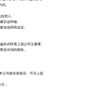
的词。
的自然人。
府建议这样做。
理参加这样的会议。
印鉴的式样需上报公司注册署。
及商业活动的税收。
经本公司核实保留后，可马上提
作日；