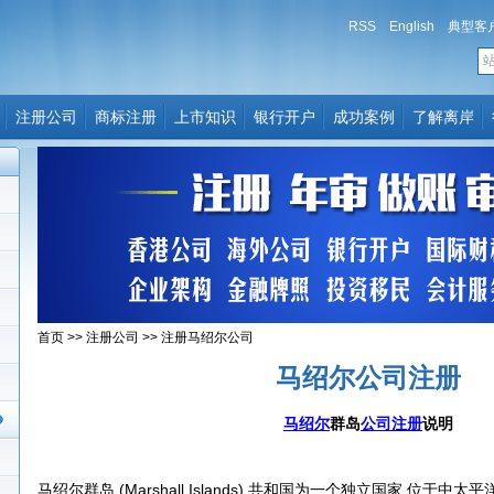
RSS
English
典型客
注册公司
商标注册
上市知识
银行开户
成功案例
了解离岸
首页
>>
注册公司
>>
注册马绍尔公司
马绍尔公司注册
马绍尔
群岛
公司注册
说明
马绍尔群岛 (Marshall Islands) 共和国为一个独立国家,位于