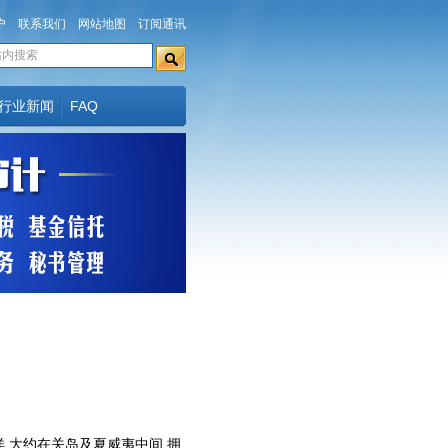
户
联系我们
网站地图
订阅通讯
行业新闻
FAQ
中太平洋,大约在关岛及夏威夷中间,拥