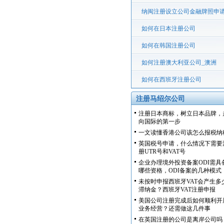
纳闽注册设立公司金融牌照申
程
如何在日本注册公司
如何在韩国注册公司
如何注册澳大利亚公司_澳洲
如何在西班牙注册公司
注册马绍尔公司
注册日本商标，树立日本品牌，
向国际的第一步
一文读懂香港公司该怎么报税纳
英国税号申请，什么情况下需要
册UTR号和VAT号
企业办理境外投资备案ODI需具
哪些资格，ODI备案的几种模式
未按时申报西班牙VAT会产生多
滞纳金？西班牙VAT注册申报
美国公司注册完成后如何顺利开
业务经营？还需做这几件事
在英国注册的公司是离岸公司吗