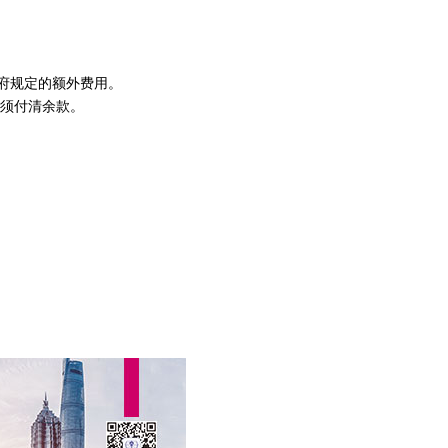
政府规定的额外费用。
必须付清余款。