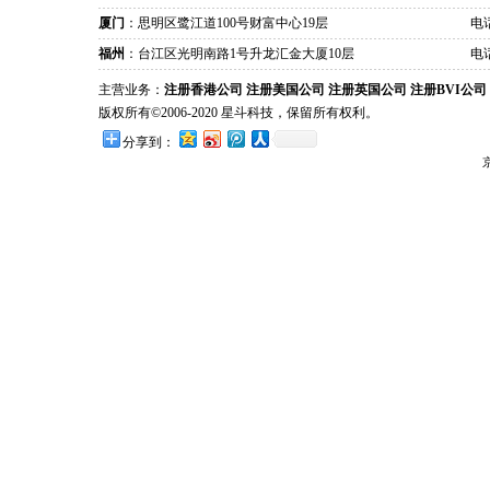
厦门
：思明区鹭江道100号财富中心19层
电话
福州
：台江区光明南路1号升龙汇金大厦10层
电话
主营业务：
注册香港公司
注册美国公司
注册英国公司
注册BVI公司
版权所有©2006-2020 星斗科技，保留所有权利。
分享到：
京