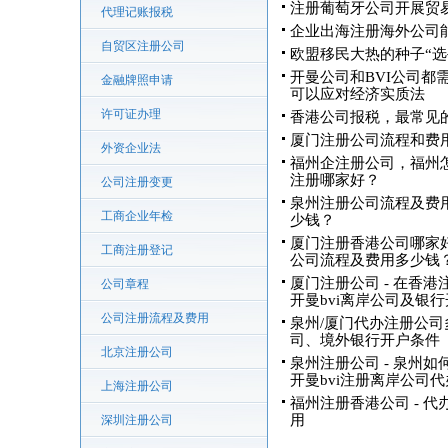
注册葡萄牙公司开展贸
代理记账报税
企业出海注册海外公司
自贸区注册公司
欧盟移民大热的种子“
开曼公司和BVI公司都
金融牌照申请
可以应对经济实质法
许可证办理
香港公司报税，最常见
厦门注册公司流程和费
外资企业法
福州企注册公司，福州
注册哪家好？
公司注册变更
泉州注册公司流程及费用 
工商企业年检
少钱？
厦门注册香港公司哪家
工商注册登记
公司流程及费用多少钱
厦门注册公司 - 在香港
公司章程
开曼bvi离岸公司及银
公司注册流程及费用
泉州/厦门代办注册公司多
司、境外银行开户条件
北京注册公司
泉州注册公司 - 泉州如
开曼bvi注册离岸公司
上海注册公司
福州注册香港公司 - 
用
深圳注册公司