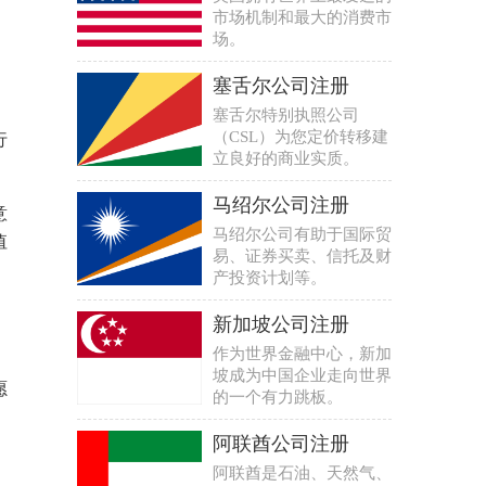
市场机制和最大的消费市
场。
塞舌尔公司注册
塞舌尔特别执照公司
（CSL）为您定价转移建
行
立良好的商业实质。
马绍尔公司注册
意
马绍尔公司有助于国际贸
值
易、证券买卖、信托及财
产投资计划等。
新加坡公司注册
作为世界金融中心，新加
坡成为中国企业走向世界
愿
的一个有力跳板。
阿联酋公司注册
阿联酋是石油、天然气、