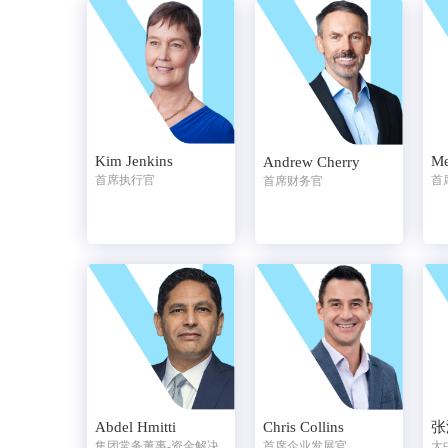
Kim Jenkins
Me
Andrew Cherry
首席执行官
首
首席财务官
Abdel Hmitti
Chris Collins
张
集团常务董事-资金解决
首席企业发展官
大