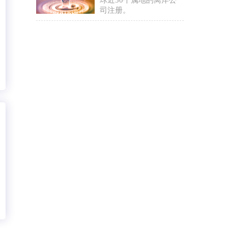
球近30个属地的离岸公
司注册。