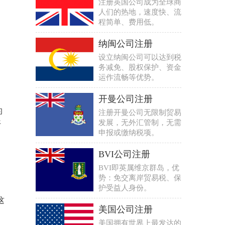
注册英国公司成为全球商
人们的热地，速度快、流
程简单、费用低。
纳闽公司注册
设立纳闽公司可以达到税
务减免、股权保护、资金
运作流畅等优势。
开曼公司注册
的
注册开曼公司无限制贸易
发展，无外汇管制，无需
开
申报或缴纳税项。
BVI公司注册
BVI即英属维京群岛，优
势：免交离岸贸易税、保
护受益人身份。
这
美国公司注册
美国拥有世界上最发达的