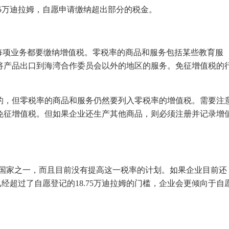
75万迪拉姆，自愿申请缴纳超出部分的税金。
每项业务都要缴纳增值税。零税率的商品和服务包括某些教育服
将产品出口到海湾合作委员会以外的地区的服务。免征增值税的
的，但零税率的商品和服务仍然要列入零税率的增值税。需要注
免征增值税。但如果企业还生产其他商品，则必须注册并记录增
的国家之一，而且目前没有提高这一税率的计划。如果企业目前还
已经超过了自愿登记的18.75万迪拉姆的门槛，企业会更倾向于自