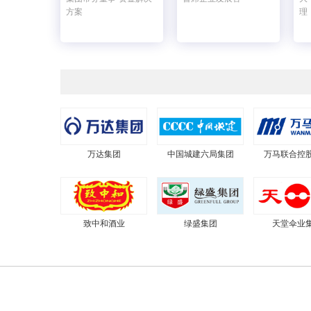
方案
理
万达集团
中国城建六局集团
万马联合控
致中和酒业
绿盛集团
天堂伞业