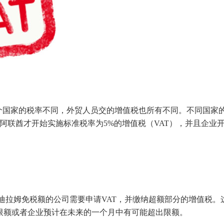
个国家的税率不同，外贸人员交的增值税也所有不同。不同国家
月阿联酋才开始实施标准税率为5%的增值税（VAT），并且企业
万迪拉姆免税额的公司需要申请VAT，并缴纳超额部分的增值税。
限额或者企业预计在未来的一个月中有可能超出限额。