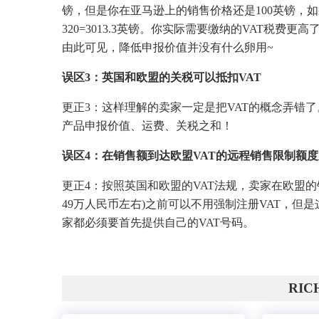
镑，但是你在亚马逊上的销售价格还是100英镑，如果
320=3013.3英镑。你实际需要缴纳的VAT税费
由此可见，降低申报价值并没有什么卵用~
误区3：英国和欧盟的关税可以抵扣VAT
更正3：这样理解的卖家一定是把VAT的概念弄错了。
产品申报价值、运费、关税之和！
误区4：在销售额到达欧盟VAT的远程销售限制额度
更正4：按照英国和欧盟的VAT法规，卖家在欧盟的销
49万人民币左右)之前可以不用强制注册VAT，但
家都必须要首先提供自己的VAT号码。
RI