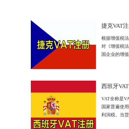
捷克VAT
根据增值税法案，
对《增值税法
国企业的增值
西班牙VA
VAT全称是VA
国家普遍使用
利润税。当货