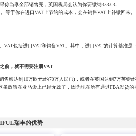
你当季全部销售完，英国税局会认为你要缴纳3333.3-
更高了。等于你在进口VAT上节约的成本，会在销售VAT上补缴回来。
VAT包括进口VAT和销售VAT。其中，进口VAT的计算基准是
之前，就不需要注册VAT
售额达到10万欧元(约70万人民币)，或者在英国达到7万英镑(
是这条政策在亚马逊上已经无效了，因为现在所有通过FBA发货的
CHFUL瑞丰的优势