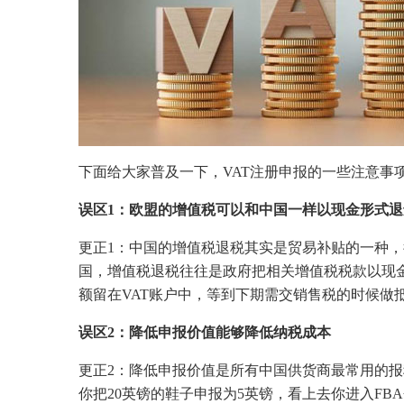
下面给大家普及一下，VAT注册申报的一些注意事
误区1：欧盟的增值税可以和中国一样以现金形式退
更正1：中国的增值税退税其实是贸易补贴的一种
国，增值税退税往往是政府把相关增值税税款以现
额留在VAT账户中，等到下期需交销售税的时候做
误区2：降低申报价值能够降低纳税成本
更正2：降低申报价值是所有中国供货商最常用的
你把20英镑的鞋子申报为5英镑，看上去你进入FBA仓库前支