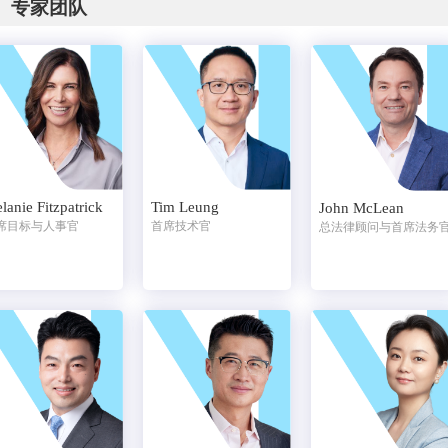
专家团队
lanie Fitzpatrick
Tim Leung
John McLean
席目标与人事官
首席技术官
总法律顾问与首席法务