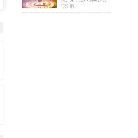
球近30个属地的离岸公
司注册。