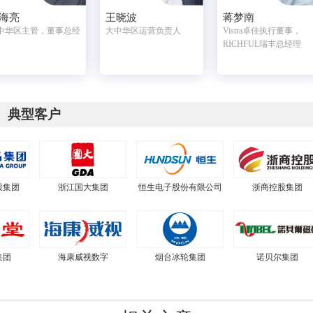
海亮
王晓波
蒋梦南
中华区主管，董事总经
大中华区运营负责人
Vistra卓佳执行董事，
RICHFUL瑞丰总经理
典型客户
股集团
浙江国大集团
恒生电子股份有限公司
浙商控股集团
集团
海康威视数字
烟台冰轮集团
诺贝尔集团