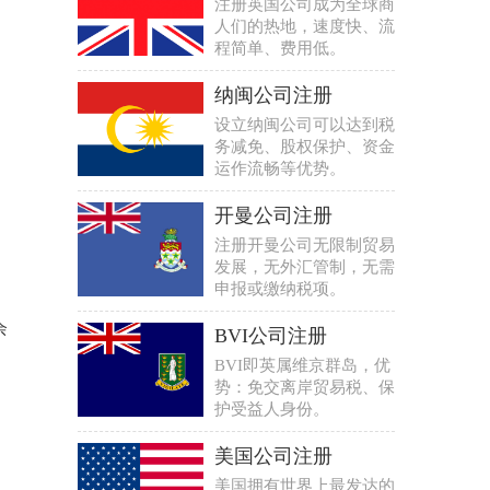
注册英国公司成为全球商
人们的热地，速度快、流
程简单、费用低。
纳闽公司注册
设立纳闽公司可以达到税
务减免、股权保护、资金
运作流畅等优势。
开曼公司注册
注册开曼公司无限制贸易
发展，无外汇管制，无需
申报或缴纳税项。
余
BVI公司注册
BVI即英属维京群岛，优
势：免交离岸贸易税、保
护受益人身份。
美国公司注册
美国拥有世界上最发达的