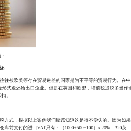
项：
还
，往往被欧美等存在贸易逆差的国家是为不平等的贸易行为。在中
金形式退还给出口企业。但是在英国和欧盟，增值税退税多当作
抵扣。
报税方式，根据以上案例我们应该知道这是得不偿失的。因为如果
付的进口VAT只有：（1000+500+100）x 20% = 320英