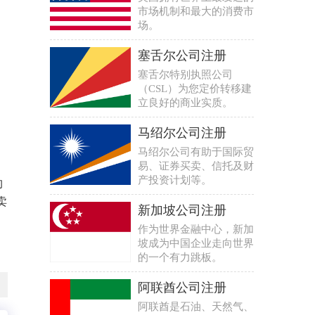
市场机制和最大的消费市
场。
塞舌尔公司注册
塞舌尔特别执照公司
（CSL）为您定价转移建
立良好的商业实质。
：
马绍尔公司注册
马绍尔公司有助于国际贸
易、证券买卖、信托及财
产投资计划等。
约
卖
新加坡公司注册
作为世界金融中心，新加
坡成为中国企业走向世界
的一个有力跳板。
阿联酋公司注册
阿联酋是石油、天然气、