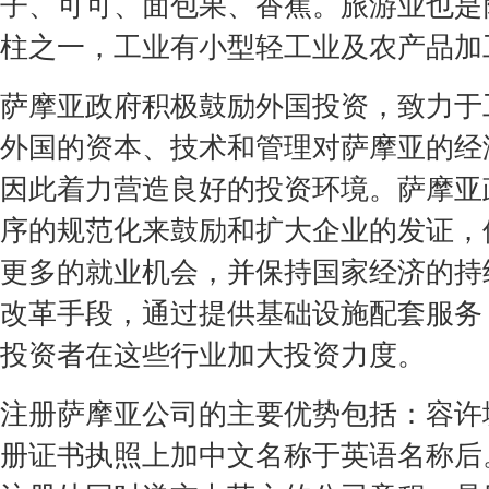
子、可可、面包果、香蕉。旅游业也是
柱之一，
工业有小型轻工业及农产品加
萨摩亚政府积极鼓励外国投资，致力于
外国的资本、技术和管理对萨摩亚的经
因此着力营造良好的投资环境。萨摩亚
序的规范化来鼓励和扩大企业的发证，
更多的就业机会，并保持国家经济的持
改革手段，通过提供基础设施配套服务
投资者在这些行业加大投资力度。
注册萨摩亚公司的主要优势包括：容许
册证书执照上加中文名称于英语名称后