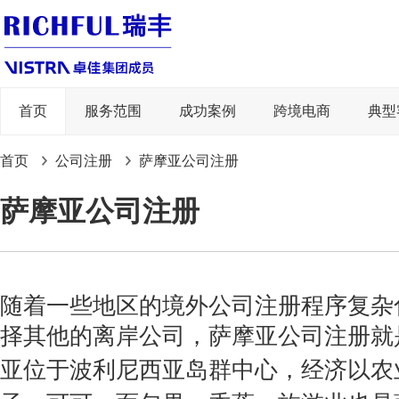
首页
服务范围
成功案例
跨境电商
典型
首页
公司注册
萨摩亚公司注册
萨摩亚公司注册
随着一些地区的境外公司注册程序复杂
择其他的离岸公司，萨摩亚公司注册就
亚位于波利尼西亚岛群中心，经济以农