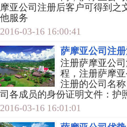
摩亚公司注册后客户可得到之
他服务
2016-03-16 16:00:41
萨摩亚公司注册
注册萨摩亚公司
程，注册萨摩亚
注册的公司名称
司各成员的身份证明文件：护
2016-03-16 16:01:01