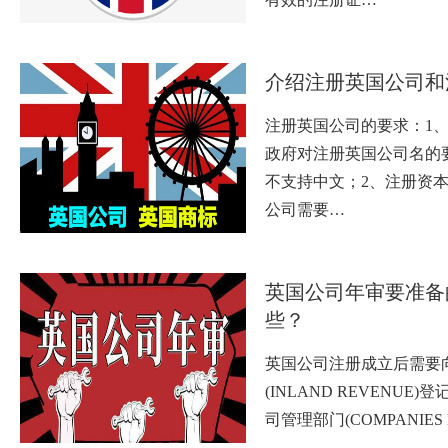
介绍注册英国公司和
注册英国公司的要求：1
政府对注册英国公司名的
不支持中文；2、注册资
公司需要…
英国公司年审要准备
些？
英国公司注册成立后需要
(INLAND REVENUE
司管理部门(COMPANIES