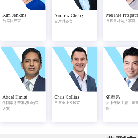
Kim Jenkins
Melanie Fitzpatr
Andrew Cherry
首席执行官
首席目标与人事官
首席财务官
Abdel Hmitti
Chris Collins
张海亮
集团常务董事-资金解决
首席企业发展官
大中华区主管，董
方案
理