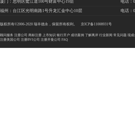
厦门：思明区鹭江道100号财富中心19层
电话：059
福州：台江区光明南路1号升龙汇金中心10层
电话：059
版权所有©2006-2020 瑞丰德永，保留所有权利。
京ICP备11008931号
顾问服务
注册公司
商标注册
上市知识
银行开户
成功案例
了解离岸
行业新闻
常见问题
现成
注册美国公司
注册BVI公司
注册开曼公司
FAQ