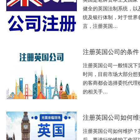
健全的英国法制系统，以
统及银行体制，对于世界
言，注册英国…
注册英国公司的条件
注册英国公司一般情况下需
时间，目前市场大部分想
的客商都会选择委托代理
的相关手…
注册英国公司如何维
注册英国公司如何维护？
后，要进行的维护工作可