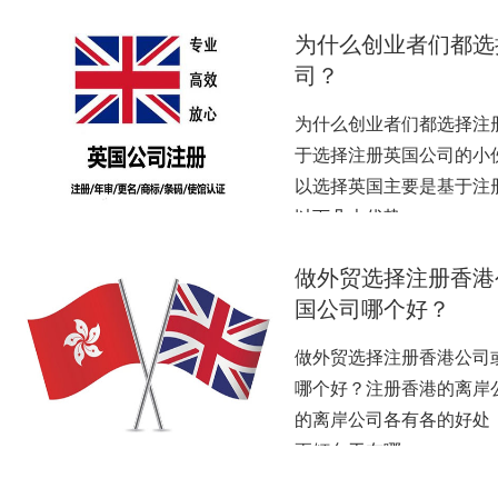
为什么创业者们都选
司？
为什么创业者们都选择注
于选择注册英国公司的小
以选择英国主要是基于注
以下几大优势…
做外贸选择注册香港
国公司哪个好？
做外贸选择注册香港公司
哪个好？注册香港的离岸
的离岸公司各有各的好处
更倾向于在哪…