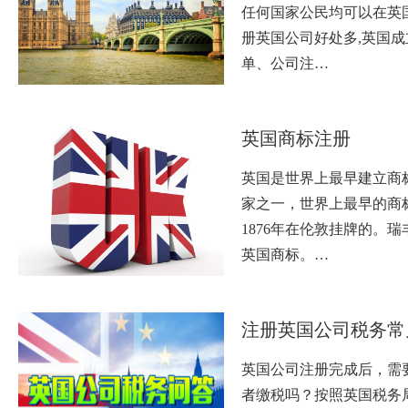
任何国家公民均可以在英
册英国公司好处多,英国
单、公司注…
英国商标注册
英国是世界上最早建立商
家之一，世界上最早的商
1876年在伦敦挂牌的。
英国商标。…
注册英国公司税务常
英国公司注册完成后，需
者缴税吗？按照英国税务