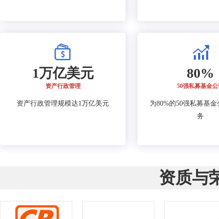
1万亿美元
80%
资产行政管理
50强私募基金公
资产行政管理规模达1万亿美元
为80%的50强私募基
务
资质与