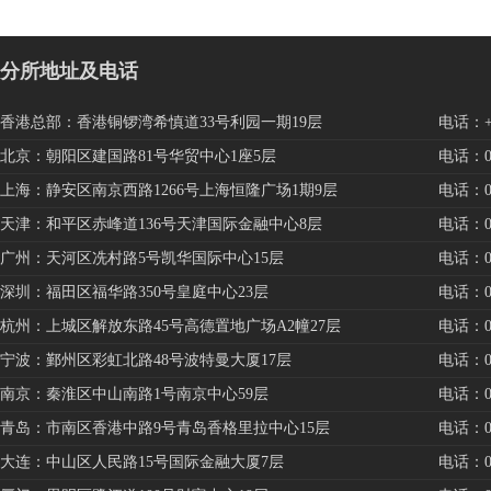
分所地址及电话
香港总部：香港铜锣湾希慎道33号利园一期19层
电话：+85
北京：朝阳区建国路81号华贸中心1座5层
电话：010
上海：静安区南京西路1266号上海恒隆广场1期9层
电话：021
天津：和平区赤峰道136号天津国际金融中心8层
电话：022
广州：天河区冼村路5号凯华国际中心15层
电话：020
深圳：福田区福华路350号皇庭中心23层
电话：075
杭州：上城区解放东路45号高德置地广场A2幢27层
电话：057
宁波：鄞州区彩虹北路48号波特曼大厦17层
电话：057
南京：秦淮区中山南路1号南京中心59层
电话：025
青岛：市南区香港中路9号青岛香格里拉中心15层
电话：053
大连：中山区人民路15号国际金融大厦7层
电话：041