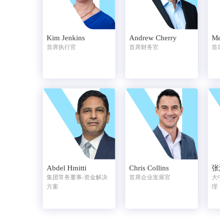
Kim Jenkins
Me
Andrew Cherry
首席执行官
首
首席财务官
Abdel Hmitti
Chris Collins
张
集团常务董事-资金解决
首席企业发展官
大
方案
理