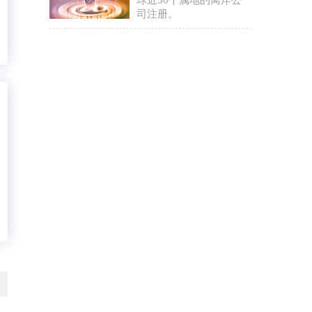
球近30个属地的离岸公
司注册。