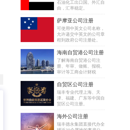
石油化工出口国。外汇自
由，汇率稳定。
萨摩亚公司注册
可使用中英文公司名称，
允许递交中英文的公司章
程到政府公司注册处。
海南自贸港公司注册
了解海南自贸港公司注
册、年审、做账、报税、
审计等工商会计财税
自贸区公司注册
瑞丰专业代理上海、天
津、福建、广东等中国自
贸区公司注册。
海外公司注册
瑞丰德永集团直接代办全