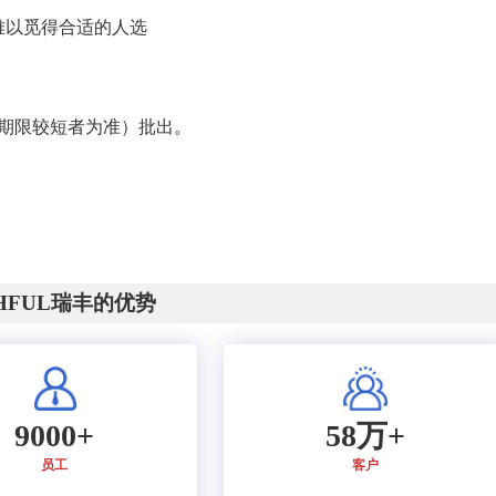
难以觅得合适的人选
（以期限较短者为准）批出。
CHFUL瑞丰的优势
9000+
58万+
员工
客户