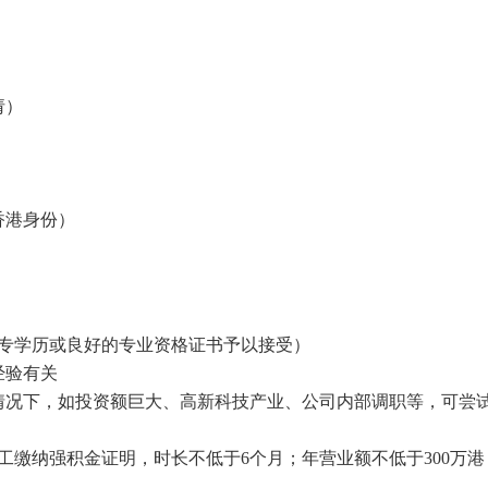
请）
香港身份）
大专学历或良好的专业资格证书予以接受）
经验有关
情况下，如投资额巨大、高新科技产业、公司内部调职等，可尝
工缴纳强积金证明，时长不低于6个月；年营业额不低于300万港