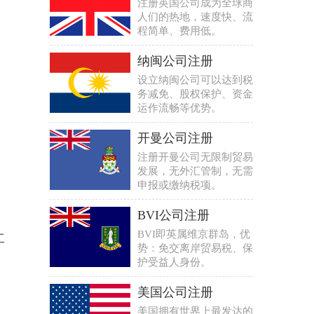
注册英国公司成为全球商
人们的热地，速度快、流
程简单、费用低。
纳闽公司注册
设立纳闽公司可以达到税
务减免、股权保护、资金
运作流畅等优势。
开曼公司注册
注册开曼公司无限制贸易
发展，无外汇管制，无需
申报或缴纳税项。
BVI公司注册
BVI即英属维京群岛，优
工
势：免交离岸贸易税、保
护受益人身份。
美国公司注册
美国拥有世界上最发达的