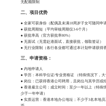
无配额限制
二、项目优势
● 全家可获身份（配偶及未满18周岁子女可随同申
● 获批周期短（平均审核周期仅3-6个月）
● 获批率高（官方获批率80%）
● 无面试（无需赴港面试，直接获批，领取签证）
● 无行业限制（各行各业都可通过本计划申请获得
三、申请资格：
● 内地申请人
● 学历：本科学位证/专业资格证 （特殊情况下，
● 岗位：已获得香港公司聘用，且岗位与其学历或
● 香港雇主公司：成立时间：至少一年以上（特殊
少于一年申请）
● 实质运营：香港本地办公地址；不少于3名本地员
币