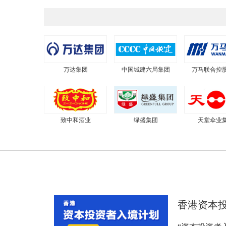
万达集团
中国城建六局集团
万马联合控
致中和酒业
绿盛集团
天堂伞业
香港资本