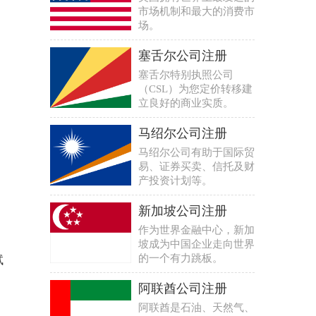
市场机制和最大的消费市
场。
塞舌尔公司注册
塞舌尔特别执照公司
（CSL）为您定价转移建
立良好的商业实质。
马绍尔公司注册
马绍尔公司有助于国际贸
易、证券买卖、信托及财
产投资计划等。
新加坡公司注册
作为世界金融中心，新加
坡成为中国企业走向世界
的一个有力跳板。
试
阿联酋公司注册
阿联酋是石油、天然气、