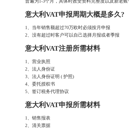
普遍为1-3个月，具体时效受资料完整度以及新老
意大利VAT申报周期大概是多久?
1、当年销售额超过70万欧时必须按月申报
2、没有超过时客户可以自己选择月报或者季报
意大利VAT注册所需材料
1、营业执照
2、法人身份证
3、法人身份证明 ( 护照)
4、委托授权书
5、签订税务代理协议
意大利VAT申报所需材料
1、销售报表
2、清关票据