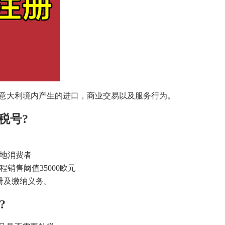
，它适用于在意大利境内产生的进口，商业交易以及服务行为。
税号?
当地消费者
销售阈值35000欧元
册及缴纳义务。
?