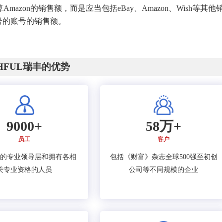
zon的销售额，而是应当包括eBay、Amazon、Wish等其他
号的账号的销售额。
CHFUL瑞丰的优势
9000+
58万+
员工
客户
的专业领导层和拥有各相
包括《财富》杂志全球500强至初创
关专业资格的人员
公司等不同规模的企业