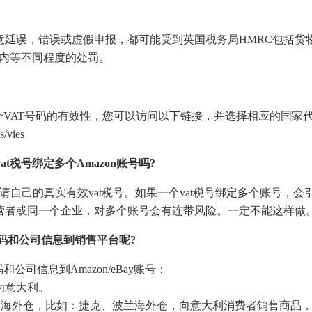
延误，错误或虚假申报，都可能受到英国税务局HMRC包括货
款在内等不同程度的处罚。
个VAT号码的有效性，您可以访问以下链接，并选择相应的国家
/vies
at税号绑定多个Amazon账号吗?
请自己的真实有效vat税号。如果一个vat税号绑定多个账号，会
营者或同一个企业，对多个账号会有连带风险。一定不能这样做
码和公司信息到销售平台呢?
司信息到Amazon/eBay账号：
为意大利。
的海外仓，比如：捷克、波兰海外仓，向意大利消费者销售商品