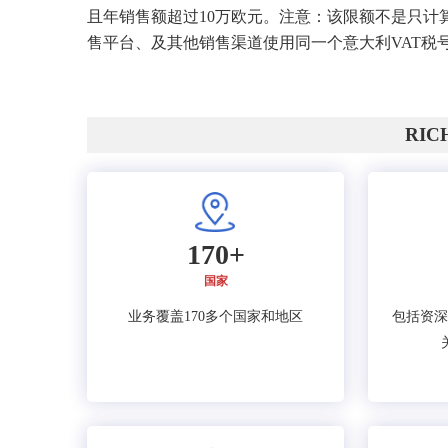
且年销售额超过10万欧元。注意：该限额不是只计算Ama
售平台、及其他销售渠道使用同一个意大利VAT税
RI
170+
国家
业务覆盖170多个国家和地区
包括资深