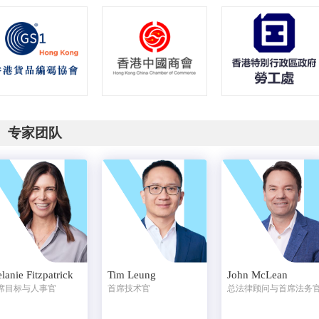
专家团队
lanie Fitzpatrick
Tim Leung
John McLean
席目标与人事官
首席技术官
总法律顾问与首席法务