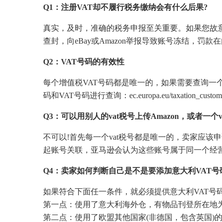
Q1：注册VAT却不履行税务缴纳会有什么后果?
真实，及时，准确的税务申报至关重要。如果您故意
查封，向eBay或Amazon举报导致账号冻结，罚
Q2：VAT号码的有效性
每个增值税VAT号码都是唯一的，如果需要查询一
码和VAT号码进行查询：ec.europa.eu/taxation_customs
Q3：可以用别人的vat税号上传Amazon，或者一个v
不可以!首先每一个vat税号都是唯一的，卖家应该申
起账号关联，亚马逊会认为这些账号属于同一个经
Q4：卖家如何判断自己是不是要添加意大利VAT号
如果符合下面任一条件，就必须提供意大利VAT号码和公
第一点：使用了意大利海外仓，有物品刊登所在地
第二点：使用了欧盟其他国家(非德国，包含英国)