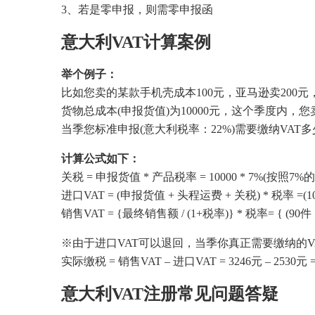
3、若是零申报，则需零申报函
意大利VAT计算案例
举个例子：
比如您卖的某款手机壳成本100元，亚马逊卖200元
货物总成本(申报货值)为10000元，这个季度内，
当季您标准申报(意大利税率：22%)需要缴纳VAT多
计算公式如下：
关税 = 申报货值 * 产品税率 = 10000 * 7%(按照7%
进口VAT = (申报货值 + 头程运费 + 关税) * 税率 =(10000 
销售VAT = {最终销售额 / (1+税率)} * 税率= { (90件 * 20
※由于进口VAT可以退回，当季你真正需要缴纳的V
实际缴税 = 销售VAT – 进口VAT = 3246元 – 2530元 =
意大利VAT注册常见问题答疑