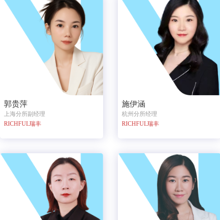
郭贵萍
施伊涵
上海分所副经理
杭州分所经理
RICHFUL瑞丰
RICHFUL瑞丰