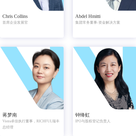
Chris Collins
Abdel Hmitti
首席企业发展官
集团常务董事-资金解决方案
蒋梦南
钟绛虹
Vistra卓佳执行董事，RICHFUL瑞丰
IPO与股权登记负责人
总经理