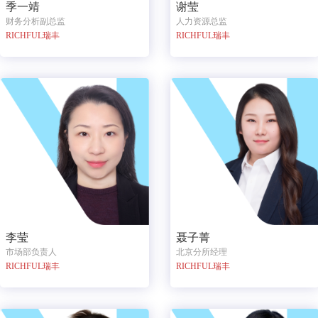
季一靖
谢莹
财务分析副总监
人力资源总监
RICHFUL瑞丰
RICHFUL瑞丰
聂子菁
李莹
北京分所经理
市场部负责人
RICHFUL瑞丰
RICHFUL瑞丰