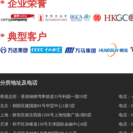
* 企业荣誉
* 典型客户
分所地址及电话
香港总部：香港铜锣湾希慎道33号利园一期19层
电话：+85
北京：朝阳区建国路81号华贸中心1座5层
电话：010
上海：静安区南京西路1266号上海恒隆广场1期9层
电话：021
天津：和平区赤峰道136号天津国际金融中心8层
电话：022