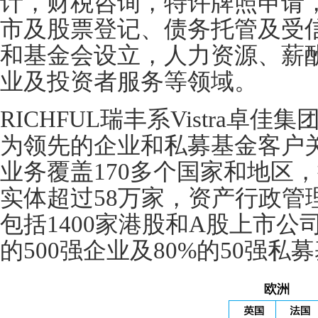
计，财税咨询，特许牌照申请
市及股票登记、债务托管及受
和基金会设立，人力资源、薪
业及投资者服务等领域。
RICHFUL瑞丰系Vistra卓佳集
为领先的企业和私募基金客户
业务覆盖170多个国家和地区，
实体超过58万家，资产行政管
包括1400家港股和A股上市公
的500强企业及80%的50强