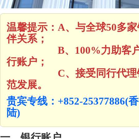
温馨提示：A、与全球50多
伴关系；
B、100%力助客户，
行账户；
C、接受同行代理银行
范发展。
贵宾专线：+852-25377886(香
陆)
一
、银行账户