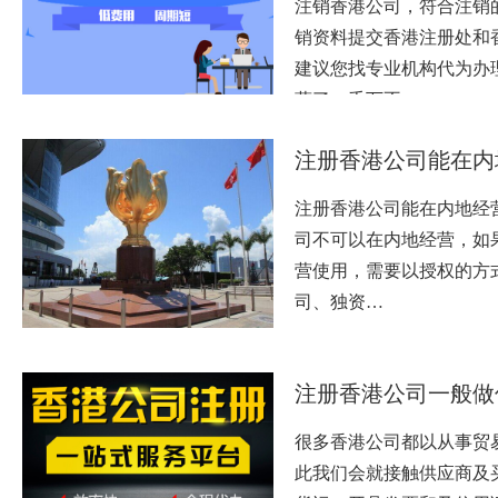
注销香港公司，符合注销
销资料提交香港注册处和
建议您找专业机构代为办
营了，千万不…
注册香港公司能在内
注册香港公司能在内地经营
司不可以在内地经营，如
营使用，需要以授权的方
司、独资…
注册香港公司一般做
很多香港公司都以从事贸
此我们会就接触供应商及