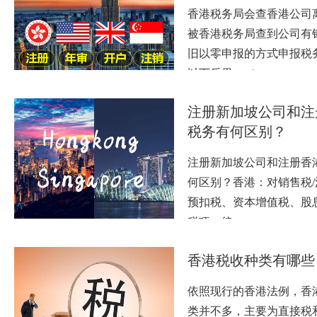
香港税务局会查香港公司
被香港税务局查到公司有
旧以零申报的方式申报税
以下后果：（…
注册新加坡公司和注
税务有何区别？
注册新加坡公司和注册香
何区别？香港：对销售税/
预扣税、资本增值税、股
税项一律…
香港税收种类有哪些
依照现行的香港法例，香
类并不多，主要为直接税