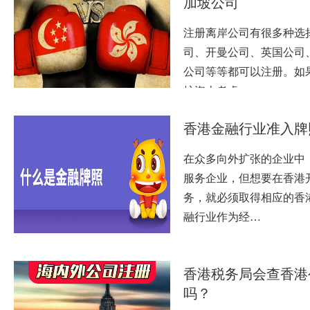
加坡公司
注册离岸公司有很多种选
司、开曼公司、英国公司、
公司等等都可以注册。如
护资本考虑…
香港金融行业准入牌
在众多向外扩张的企业中
服务企业，但想要在香港
务，就必须取得相应的香
融行业作为经…
香港税务局会查香港
吗？