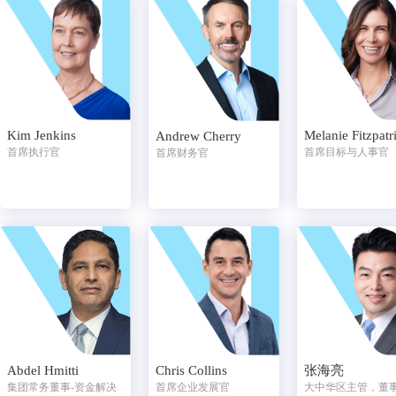
Kim Jenkins
Melanie Fitzpatr
Andrew Cherry
首席执行官
首席目标与人事官
首席财务官
Abdel Hmitti
Chris Collins
张海亮
集团常务董事-资金解决
首席企业发展官
大中华区主管，董