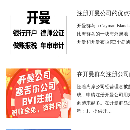
注册开曼公司的优点
开曼群岛（Cayman Isla
比海群岛的一块海外属地
开曼和开曼布拉克3个岛
在开曼群岛注册公司
随着离岸公司经营理念被
晓，申请注册开曼公司用
商越来越多。在开曼群岛
程：1、提供开…