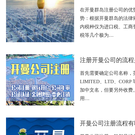
在开曼群岛注册公司的优
势：根据开曼群岛的法律
内税种仅为进口税、工商
税等几个极为…
注册开曼公司的流程
首先需要确定公司名称，
LIMITED、LTD、COR
加中文名，但要另外收费
用…
开曼公司注册流程有