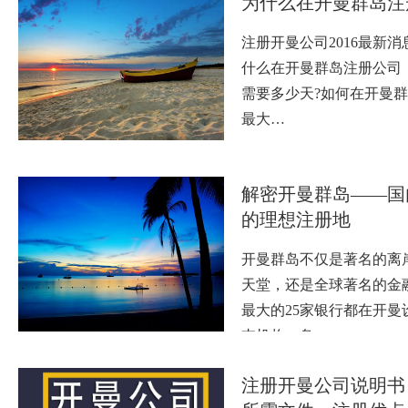
为什么在开曼群岛注
注册开曼公司2016最新
什么在开曼群岛注册公司
需要多少天?如何在开曼群
最大…
解密开曼群岛——国
的理想注册地
开曼群岛不仅是著名的离
天堂，还是全球著名的金
最大的25家银行都在开曼
支机构。岛…
注册开曼公司说明书