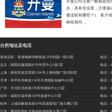
开曼公司注册一般都是找
办，具有专业度，方便省
册流程有哪些？1、客户准
称给我司…
分所地址及电话
香港总部：香港铜锣湾希慎道33号利园一期19层
电话：+85
北京：朝阳区建国路81号华贸中心1座5层
电话：010
上海：静安区南京西路1266号上海恒隆广场1期9层
电话：021
天津：和平区赤峰道136号天津国际金融中心8层
电话：022
广州：天河区冼村路5号凯华国际中心15层
电话：020
深圳：福田区福华路350号皇庭中心23层
电话：075
杭州：上城区解放东路45号高德置地广场A2幢27层
电话：057
宁波：鄞州区彩虹北路48号波特曼大厦17层
电话：057