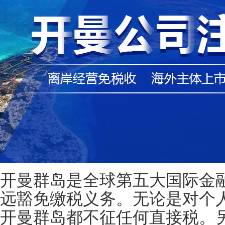
开曼群岛是全球第五大国际金
远豁免缴税义务。无论是对个
开曼群岛都不征任何直接税。另