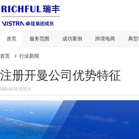
首页
服务范围
成功案例
跨境电商
典型
首页
行业新闻
注册开曼公司优势特征
2020-03-16 13:51:31