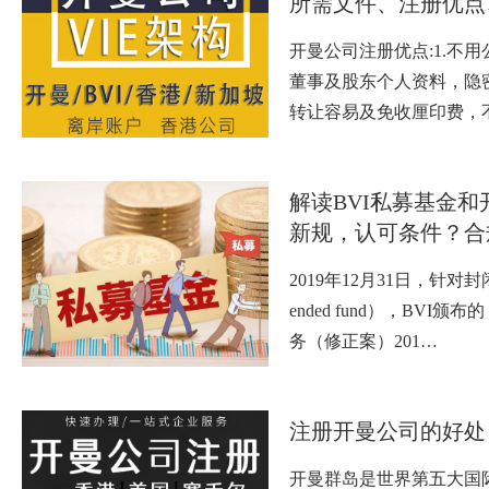
所需文件、注册优点
开曼公司注册优点:1.不用
董事及股东个人资料，隐密
转让容易及免收厘印费，不
解读BVI私募基金
新规，认可条件？合
2019年12月31日，针对封闭
ended fund），BVI
务（修正案）201…
注册开曼公司的好处
开曼群岛是世界第五大国