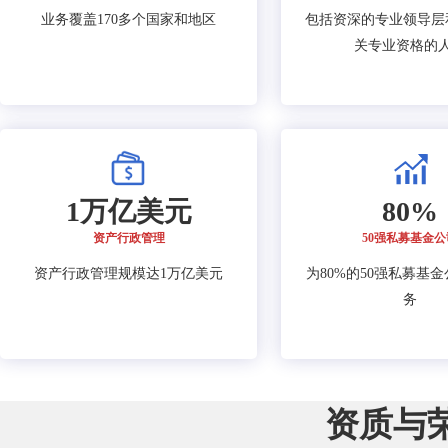
业务覆盖170多个国家和地区
包括资深的专业领导层
关专业资格的
1万亿美元
80%
资产行政管理
50强私募基金公
资产行政管理规模达1万亿美元
为80%的50强私募基
务
资质与