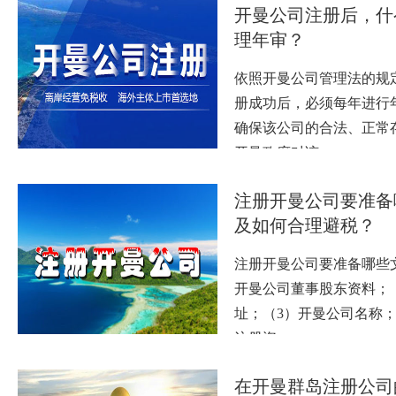
开曼公司注册后，什
理年审？
依照开曼公司管理法的规
册成功后，必须每年进行
确保该公司的合法、正常
开曼政府对该…
注册开曼公司要准备
及如何合理避税？
注册开曼公司要准备哪些
开曼公司董事股东资料；
址；（3）开曼公司名称；
注册资…
在开曼群岛注册公司