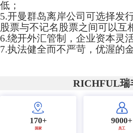
低；
5.开曼群岛离岸公司可选择发
股票与不记名股票之间可以互
6.绕开外汇管制，企业资本灵
7.执法健全而不严苛，优渥的
RICHFUL
170+
9000+
国家
员工