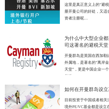
这里是真正意义上的“避税
册开曼公司的好处，又适
资者注册呢…
为什么中大型企业都
司这著名的避税天堂
开曼群岛是英国在西加勒
外属地，是著名的“离岸金
天堂”，更是中国企业一个
从地…
如何在开曼群岛设立
目前投资于中国或者相关
境外PE/VC基金都是设