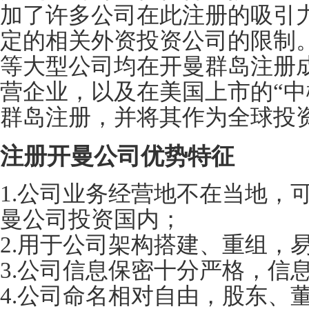
加了许多公司在此注册的吸引
定的相关外资投资公司的限制。
等大型公司均在开曼群岛注册成
营企业，以及在美国上市的“中
群岛注册，并将其作为全球投
注册开曼公司优势特征
1.公司业务经营地不在当地，
曼公司投资国内；
2.用于公司架构搭建、重组，
3.公司信息保密十分严格，信
4.公司命名相对自由，股东、