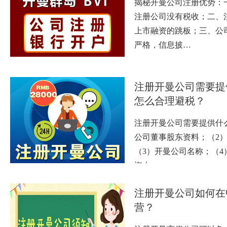
揭秘开曼公司注册优势：
注册公司没有税收；二、
上市融资的跳板；三、公
严格，信息披…
注册开曼公司需要提
怎么合理避税？
注册开曼公司需要提供什么
公司董事股东资料；（2
（3）开曼公司名称；（4
资本…
注册开曼公司如何在
营？