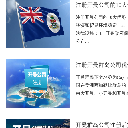
注册开曼公司的10
注册开曼公司的10大优势
经济和贸易环境稳定；2
法律设施；3、开曼政府
公布…
注册开曼群岛公司优
开曼群岛英文名称为Cayman 
国在美洲西加勒比群岛的
由大开曼、小开曼和开曼
开曼群岛公司注册后