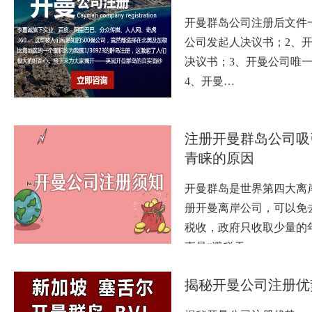
开曼群岛公司注册后文件
公司发起人决议书；2、
决议书；3、开曼公司唯
4、开曼…
注册开曼群岛公司吸
青睐的原因
开曼群岛是世界第四大离
册开曼离岸公司，可以免
税收，政府只收取少量的
直是“避税天…
揭秘开曼公司注册优