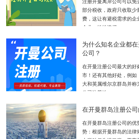
注册开曼离岸公司可以免
部分税收，政府只收取少
费，这让有避税需求的企
企业，纷纷选择…
为什么知名企业都在
公司？
在开曼注册公司最大的好
市！还有其他好处，例如
大和英属维尔京群岛并称
公司注册地，…
在开曼群岛注册公司
在开曼群岛注册公司的优
势：根据开曼群岛的法律