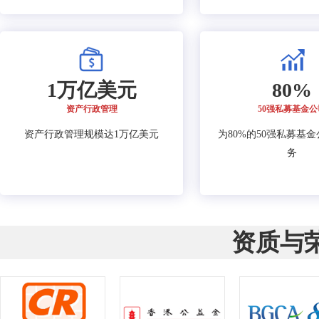
1万亿美元
80%
资产行政管理
50强私募基金公
资产行政管理规模达1万亿美元
为80%的50强私募基
务
资质与