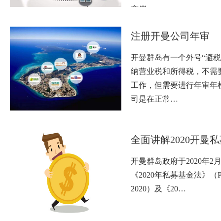
离岸…
注册开曼公司年审
开曼群岛有一个外号“避税
纳营业税和所得税，不需
工作，但需要进行年审年
司是在正常…
全面讲解2020开曼
开曼群岛政府于2020年2
《2020年私募基金法》（Priva
2020）及《20…