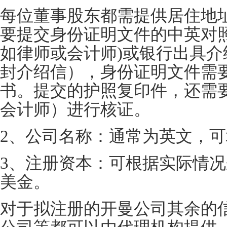
每位董事股东都需提供居住地
要提交身份证明文件的中英对
如律师或会计师)或银行出具
封介绍信），身份证明文件需
书。提交的护照复印件，还需
会计师）进行核证。
2、公司名称：通常为英文，
3、注册资本：可根据实际情况
美金。
对于拟注册的开曼公司其余的