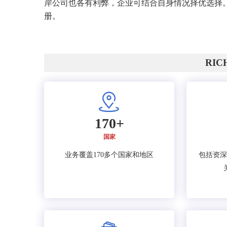
岸公司也各有利弊，企业可结合自身情况择优选择。
册。
RI
170+
国家
业务覆盖170多个国家和地区
包括资深