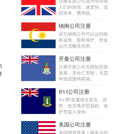
注册英国公司成为全球商
人们的热地，速度快、流
程简单、费用低。
纳闽公司注册
设立纳闽公司可以达到税
务减免、股权保护、资金
运作流畅等优势。
开曼公司注册
的
注册开曼公司无限制贸易
发展，无外汇管制，无需
奠
申报或缴纳税项。
BVI公司注册
BVI即英属维京群岛，优
势：免交离岸贸易税、保
护受益人身份。
美国公司注册
美国拥有世界上最发达的