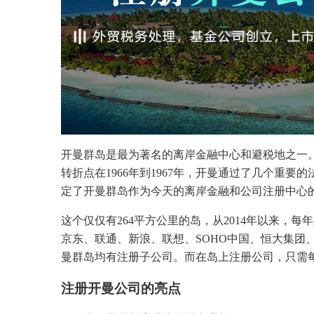
开曼群岛是最为著名的离岸金融中心和避税地之一。
转折点在1966年到1967年，开曼通过了几个重
定了开曼群岛作为今天的离岸金融和公司注册中心
这个仅仅有264平方公里的岛，从2014年以来，
京东、联通、新浪、联想、SOHO中国、恒大集团
曼群岛均有注册子公司。而在岛上注册公司，只需
注册开曼公司的亮点