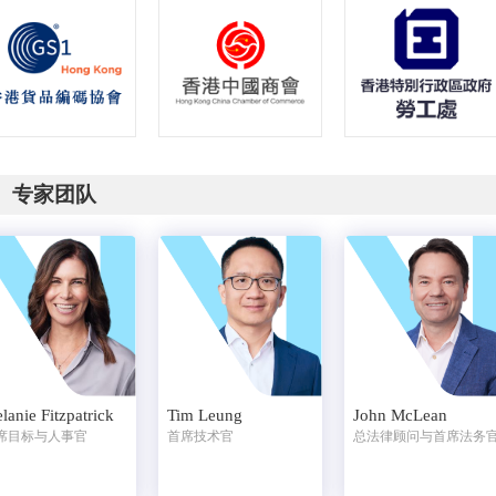
专家团队
lanie Fitzpatrick
Tim Leung
John McLean
席目标与人事官
首席技术官
总法律顾问与首席法务