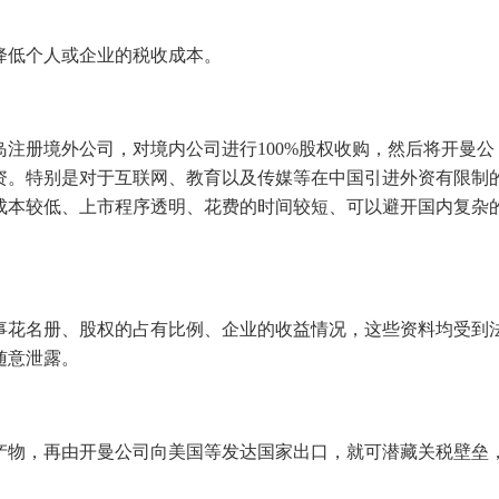
降低个人或企业的税收成本。
注册境外公司，对境内公司进行100%股权收购，然后将开曼公
资。特别是对于互联网、教育以及传媒等在中国引进外资有限制
成本较低、上市程序透明、花费的时间较短、可以避开国内复杂
事花名册、股权的占有比例、企业的收益情况，这些资料均受到
随意泄露。
产物，再由开曼公司向美国等发达国家出口，就可潜藏关税壁垒