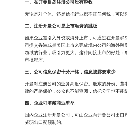
一、在开曼群岛注册公司没有税收
无论是对个体、还是信托行业都不征任何税，可以
二、注册开曼公司是上市融资的跳板
如果企业需引入外资或海外上市，可通过在开曼群岛
司提交香港或是美国上市来完成境内公司的海外融
领域的行业，吸引力更大。这种间接上市的好处：
审批程序。
三、公司信息保密十分严格，信息披露要求少
开曼对注册公司的业务高度保密。股东的身份、董
律的严格保护，公众也不能查阅，信托公司也不能
四、企业可潜藏商业壁垒
国内企业注册开曼公司，可由企业向开曼公司出口
减弱出口配额制约。