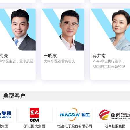
海亮
王晓波
蒋梦南
中华区主管，董事总经
大中华区运营负责人
Vistra卓佳执行董事，
RICHFUL瑞丰总经理
典型客户
股集团
浙江国大集团
恒生电子股份有限公司
浙商控股集团