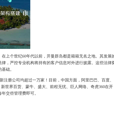
在上个世纪60年代以前，开曼群岛都是籍籍无名之地。其发展
要的法律，严控专业机构将持有的客户信息对外进行披露。这些法律
的基础。
每年新注册公司均超过一万家！目前，中国方面，阿里巴巴、百度、
、新世界百货、蒙牛、盛大、前程无忧、巨人网络、奇虎360在开
每年交些管理费即可。