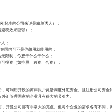
对于刚起步的公司来说是箱单诱人）；
着避税效果巨强）；
一人；
名称在国内可不是你想用就能用的；
途无限制，你想干什么干什么；
接可投资（如控股、独资、合资）；
后，可利用开设的离岸账户灵活调度外汇资金。且注册公司资金
行外汇管理国家的企业具有很大的吸引力。
面，开曼公司都有非常大的亮点。但每个企业的需求各有不同，