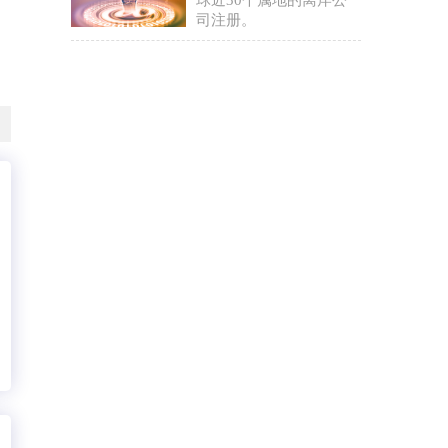
球近30个属地的离岸公
司注册。