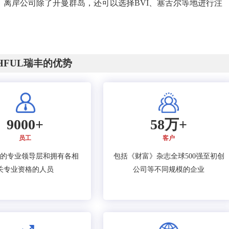
离岸公司除了开曼群岛，还可以选择BVI、塞舌尔等地进行注
CHFUL瑞丰的优势
9000+
58万+
员工
客户
的专业领导层和拥有各相
包括《财富》杂志全球500强至初创
关专业资格的人员
公司等不同规模的企业