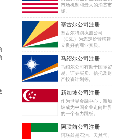
市场机制和最大的消费市
场。
塞舌尔公司注册
塞舌尔特别执照公司
（CSL）为您定价转移建
立良好的商业实质。
的
的
马绍尔公司注册
马绍尔公司有助于国际贸
易、证券买卖、信托及财
产投资计划等。
法
新加坡公司注册
作为世界金融中心，新加
坡成为中国企业走向世界
的一个有力跳板。
，
阿联酋公司注册
阿联酋是石油、天然气、