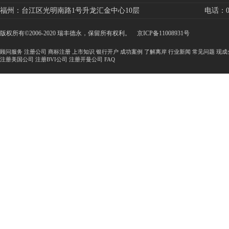
福州：台江区光明南路1号升龙汇金中心10层
电话：059
版权所有©2006-2020 瑞丰德永，保留所有权利。
京ICP备11008931号
顾问服务
注册公司
商标注册
上市知识
银行开户
成功案例
了解离岸
行业新闻
常见问题
现成
注册美国公司
注册BVI公司
注册开曼公司
FAQ