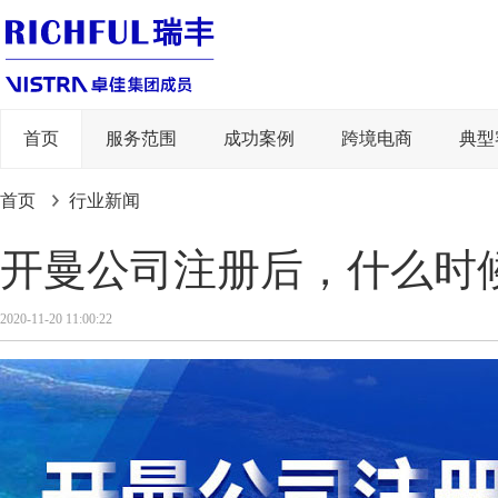
首页
服务范围
成功案例
跨境电商
典型
首页
行业新闻
开曼公司注册后，什么时
2020-11-20 11:00:22