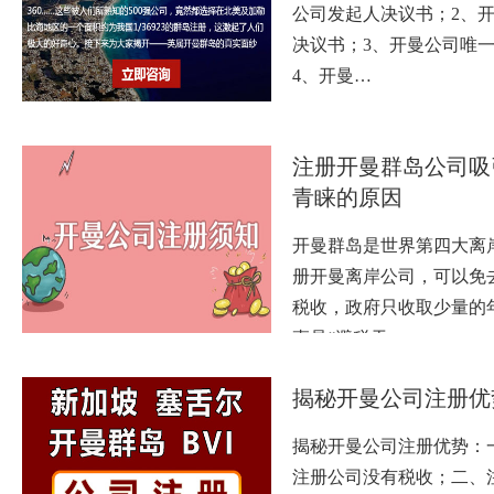
公司发起人决议书；2、
决议书；3、开曼公司唯
4、开曼…
注册开曼群岛公司吸
青睐的原因
开曼群岛是世界第四大离
册开曼离岸公司，可以免
税收，政府只收取少量的
直是“避税天…
揭秘开曼公司注册优
揭秘开曼公司注册优势：
注册公司没有税收；二、