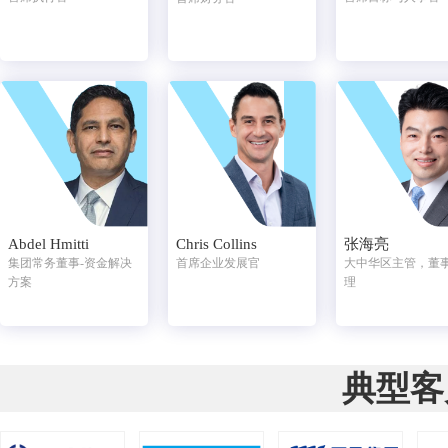
Abdel Hmitti
Chris Collins
张海亮
集团常务董事-资金解决
首席企业发展官
大中华区主管，董
方案
理
典型客