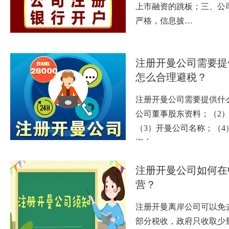
上市融资的跳板；三、公
严格，信息披…
注册开曼公司需要提
怎么合理避税？
注册开曼公司需要提供什么
公司董事股东资料；（2
（3）开曼公司名称；（4
资本…
注册开曼公司如何在
营？
注册开曼离岸公司可以免
部分税收，政府只收取少