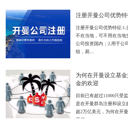
注册开曼公司优势特
注册开曼公司优势特征:1
不在当地，可不用在当地
公司投资国内；2.用于公
组，易…
为何在开曼设立基金
金的欢迎
目前已有超过11000只
是在开曼群岛注册和设立
超2万亿美元，为何在开
离岸…