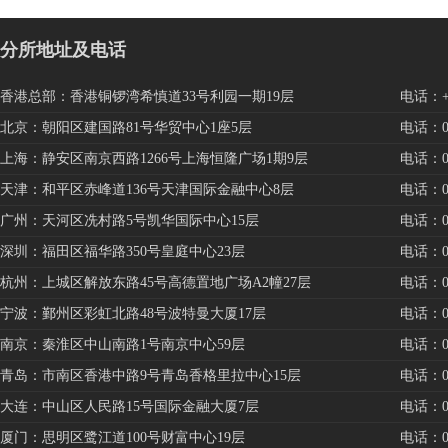
分所地址及电话
香港总部：香港铜锣湾希慎道33号利园一期19层
电话：+85
北京：朝阳区建国路81号华贸中心1座5层
电话：010
上海：静安区南京西路1266号上海恒隆广场1期9层
电话：021
天津：和平区赤峰道136号天津国际金融中心8层
电话：022
广州：天河区冼村路5号凯华国际中心15层
电话：020
深圳：福田区福华路350号皇庭中心23层
电话：075
杭州：上城区解放东路45号高德置地广场A2幢27层
电话：057
宁波：鄞州区彩虹北路48号波特曼大厦17层
电话：057
南京：秦淮区中山南路1号南京中心59层
电话：025
青岛：市南区香港中路9号青岛香格里拉中心15层
电话：053
大连：中山区人民路15号国际金融大厦7层
电话：041
厦门：思明区鹭江道100号财富中心19层
电话：059