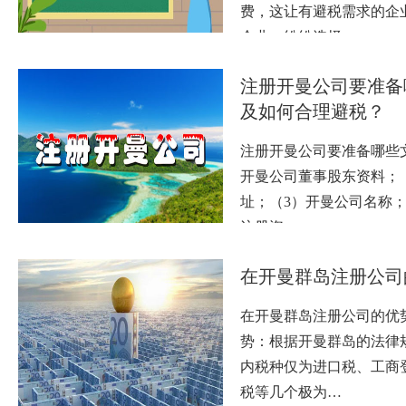
费，这让有避税需求的企
企业，纷纷选择…
注册开曼公司要准备
及如何合理避税？
注册开曼公司要准备哪些
开曼公司董事股东资料；
址；（3）开曼公司名称；
注册资…
在开曼群岛注册公司
在开曼群岛注册公司的优
势：根据开曼群岛的法律
内税种仅为进口税、工商
税等几个极为…