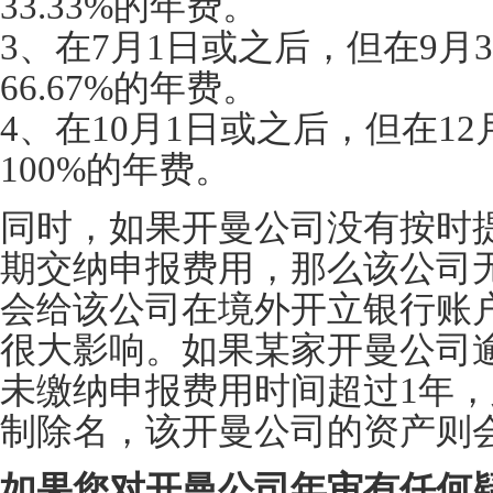
33.33%的年费。
3、在7月1日或之后，但在9月
66.67%的年费。
4、在10月1日或之后，但在1
100%的年费。
同时，如果开曼公司没有按时
期交纳申报费用，那么该公司
会给该公司在境外开立银行账
很大影响。如果某家开曼公司
未缴纳申报费用时间超过1年
制除名，该开曼公司的资产则
如果您对开曼公司年审有任何