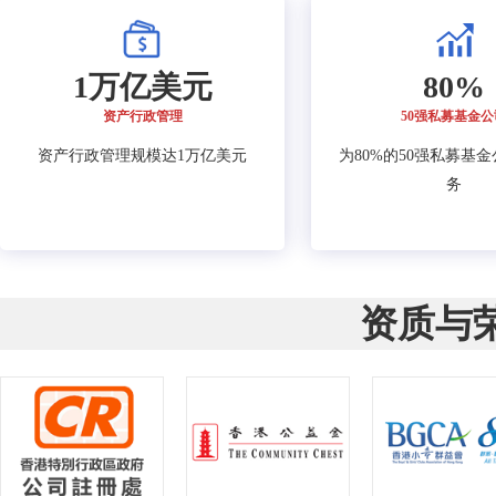
1万亿美元
80%
资产行政管理
50强私募基金公
资产行政管理规模达1万亿美元
为80%的50强私募基
务
资质与