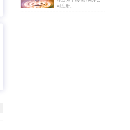
球近30个属地的离岸公
司注册。