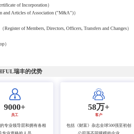
ate of Incorporation）
ticles of Association ("M&A")）
mbers, Directors, Officers, Transfers and Changes）
）
op）
CHFUL瑞丰的优势
9000+
58万+
员工
客户
的专业领导层和拥有各相
包括《财富》杂志全球500强至初创
关专业资格的人员
公司等不同规模的企业