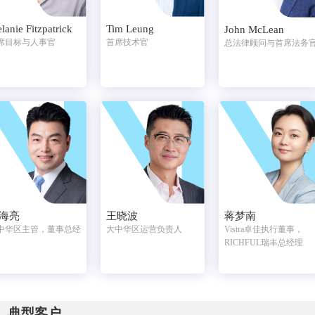
lanie Fitzpatrick
Tim Leung
John McLean
席目标与人事官
首席技术官
总法律顾问与首席法务
海亮
王晓波
蒋梦南
中华区主管，董事总经
大中华区运营负责人
Vistra卓佳执行董事，
RICHFUL瑞丰总经理
典型客户