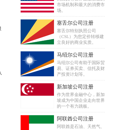
市场机制和最大的消费市
场。
塞舌尔公司注册
限
塞舌尔特别执照公司
（CSL）为您定价转移建
立良好的商业实质。
马绍尔公司注册
马绍尔公司有助于国际贸
易、证券买卖、信托及财
入
产投资计划等。
新加坡公司注册
作为世界金融中心，新加
坡成为中国企业走向世界
的一个有力跳板。
阿联酋公司注册
阿联酋是石油、天然气、