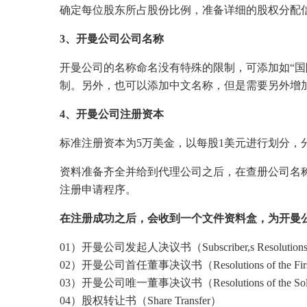
确定每位股东所占股份比例，准备详细的股权分配
3、开曼公司公司名称
开曼公司的名称命名没有特殊的限制，可添加如“国
制。另外，也可以添加中文名称，但是需要另外增
4、开曼公司注册资本
标准注册资本为5万美金，以每股1美元进行划分，
资料准备齐全并给到代理公司之后，在查册公司名
注册申请程序。
在注册成功之后，会收到一个文件资料盒，为开曼
01）开曼公司发起人决议书（Subscriber,s Resolution
02）开曼公司首任董事决议书（Resolutions of the First 
03）开曼公司唯一董事决议书（Resolutions of the Sole Di
04）股权转让书（Share Transfer）