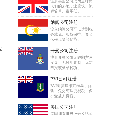
注册英国公司成为全球商
人们的热地，速度快、流
程简单、费用低。
纳闽公司注册
设立纳闽公司可以达到税
务减免、股权保护、资金
运作流畅等优势。
报
开曼公司注册
。
注册开曼公司无限制贸易
发展，无外汇管制，无需
申报或缴纳税项。
BVI公司注册
BVI即英属维京群岛，优
势：免交离岸贸易税、保
护受益人身份。
美国公司注册
美国拥有世界上最发达的