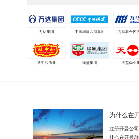
万达集团
中国城建六局集团
万马联合控
致中和酒业
绿盛集团
天堂伞业
为什么在
注册开曼公司
什么在开曼群