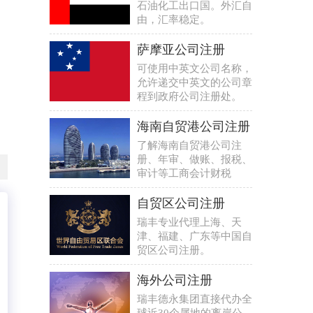
石油化工出口国。外汇自
由，汇率稳定。
萨摩亚公司注册
可使用中英文公司名称，
允许递交中英文的公司章
程到政府公司注册处。
海南自贸港公司注册
了解海南自贸港公司注
册、年审、做账、报税、
审计等工商会计财税
自贸区公司注册
瑞丰专业代理上海、天
津、福建、广东等中国自
贸区公司注册。
海外公司注册
瑞丰德永集团直接代办全