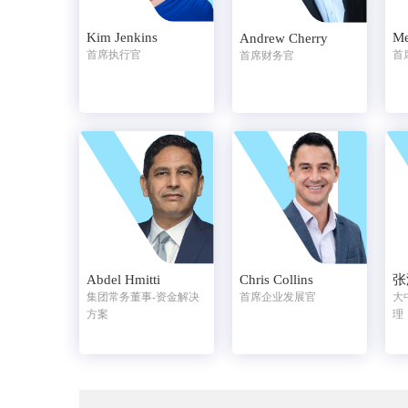
Kim Jenkins
Me
Andrew Cherry
首席执行官
首
首席财务官
Abdel Hmitti
Chris Collins
张
集团常务董事-资金解决
首席企业发展官
大
方案
理