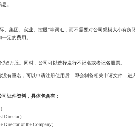
信息。
际、集团、实业、控股”等词汇，而不需要对公司规模大小有所
加一定的费用。
分为5万股。同时，公司可以选择发行不记名或者记名股票。
称没有重名，可以申请注册使用后，即会制备相关申请文件，进
公司证件资料，具体包含有：
s）
Director）
rector of the Company）