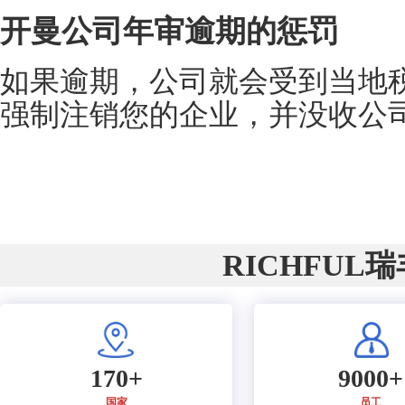
开曼公司年审逾期的惩罚
如果逾期，公司就会受到当地
强制注销您的企业，并没收公
RICHFUL
170+
9000+
国家
员工