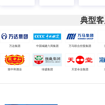
典型客
万达集团
中国城建六局集团
万马联合控股集团
致中和酒业
绿盛集团
天堂伞业集团