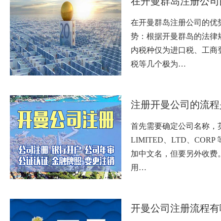
在开曼群岛注册公司
在开曼群岛注册公司的优
势：根据开曼群岛的法律
内税种仅为进口税、工商
税等几个极为…
注册开曼公司的流程
首先需要确定公司名称，
LIMITED、LTD、COR
加中文名，但要另外收费
用…
开曼公司注册流程有