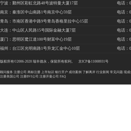
宁波：鄞州区彩虹北路48号波特曼大厦17层
电话：057
南京：秦淮区中山南路1号南京中心59层
电话：025
青岛：市南区香港中路9号青岛香格里拉中心15层
电话：053
大连：中山区人民路15号国际金融大厦7层
电话：041
厦门：思明区鹭江道100号财富中心19层
电话：059
福州：台江区光明南路1号升龙汇金中心10层
电话：059
版权所有©2006-2020 瑞丰德永，保留所有权利。
京ICP备11008931号
顾问服务
注册公司
商标注册
上市知识
银行开户
成功案例
了解离岸
行业新闻
常见问题
现成
注册美国公司
注册BVI公司
注册开曼公司
FAQ