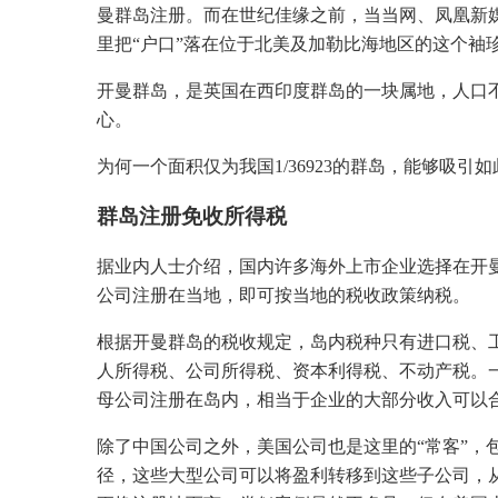
曼群岛注册。而在世纪佳缘之前，当当网、凤凰新
里把“户口”落在位于北美及加勒比海地区的这个袖
开曼群岛，是英国在西印度群岛的一块属地，人口不
心。
为何一个面积仅为我国1/36923的群岛，能够吸引
群岛注册免收所得税
据业内人士介绍，国内许多海外上市企业选择在开
公司注册在当地，即可按当地的税收政策纳税。
根据开曼群岛的税收规定，岛内税种只有进口税、
人所得税、公司所得税、资本利得税、不动产税。
母公司注册在岛内，相当于企业的大部分收入可以
除了中国公司之外，美国公司也是这里的“常客”，
径，这些大型公司可以将盈利转移到这些子公司，