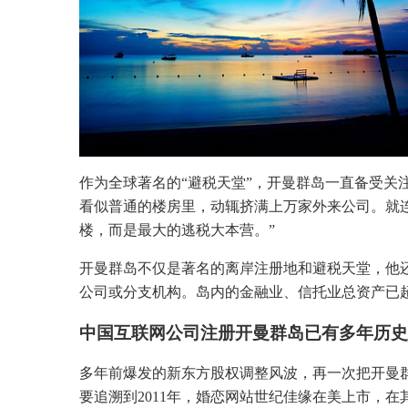
作为全球著名的“避税天堂”，开曼群岛一直备受关
看似普通的楼房里，动辄挤满上万家外来公司。就
楼，而是最大的逃税大本营。”
开曼群岛不仅是著名的离岸注册地和避税天堂，他还
公司或分支机构。岛内的金融业、信托业总资产已超过
中国互联网公司注册开曼群岛已有多年历史
多年前爆发的新东方股权调整风波，再一次把开曼
要追溯到2011年，婚恋网站世纪佳缘在美上市，