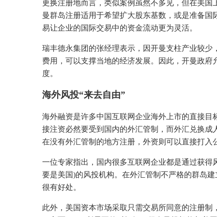
更换注册地而言，类似案例虽然不多见，但在美国
曼群岛注册适用于希望扩大股东基数，或是准备国
易让企业的国际交易中的资金流动更为灵活。
瑞丰德永集团的张经理表示，因开曼支柱产业较少
费用，可以支撑当地的经济发展。因此，开曼政府
度。
海外风投“来去自由”
海外融资是许多中国互联网企业海外上市的直接目
接注资必然要受到国内的外汇管制，而外汇兑换成
在没有外汇管制的地方注册，外资则可以直接打入
一位专家指出，国内很多互联网企业都是通过获得
要是美国)的风投机构。在外汇管制不严格的群岛
很有好处。
此外，美国资本市场采取只需交易所同意的注册制