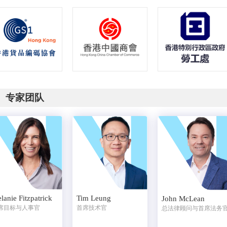
专家团队
lanie Fitzpatrick
Tim Leung
John McLean
席目标与人事官
首席技术官
总法律顾问与首席法务