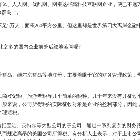
媒体、人人网、优酷网、网秦这些高科技互联网企业，便已不远
珍群岛上。
足5万人，面积260平方公里。但这里却是世界第四大离岸金融
如此之多的国内企业前赴后继地落脚呢?
曼群岛、维尔京群岛等地注册，主要着眼于它的财务管理政策，
工商登记税、旅游者税等几个简单的税种。几十年来没有开征过
一般来说，公司所得税的实际征收对象是企业的盈利部分，因此
合理避税。
包括宝洁、英特尔等大型公司的子公司，通过一系列复杂的财务
从而规避高昂的美国公司所得税。有分析人士表示，对于上市公