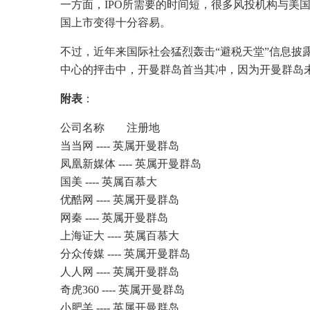
一方面，IPO所需要的时间短，很多风投机构与美
国上市变得十分容易。
不过，近年来国际社会猛烈轰击“避税天堂”信息披
中心的抨击中，开曼群岛首当其冲，因为开曼群岛
附表
：
公司名称 注册地
当当网 ---- 英属开曼群岛
凤凰新媒体 ---- 英属开曼群岛
国美 ---- 英属百慕大
优酷网 ---- 英属开曼群岛
网秦 ---- 英属开曼群岛
上海证大 ---- 英属百慕大
分众传媒 ---- 英属开曼群岛
人人网 ---- 英属开曼群岛
奇虎360 ---- 英属开曼群岛
小肥羊 ---- 英属开曼群岛