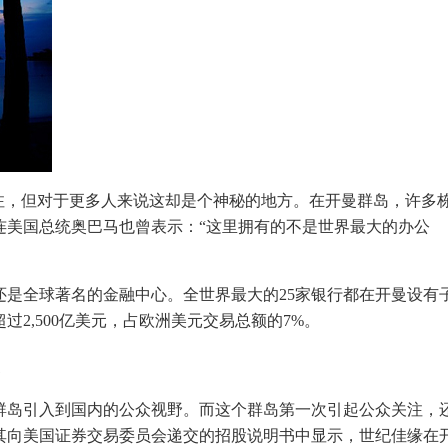
注，但对于更多人来说这却是个神秘的地方。在开曼群岛，许多
连美国总统奥巴马也曾表示：“这里拥有的不是世界最大的办公
是全球著名的金融中心。全世界最大的25家银行都在开曼设有
2,500亿美元，占欧洲美元交易总额的7%。
群岛引入到国内的公众视野。而这个群岛第一次引起公众关注，
在其向美国证券交易委员会递交的招股说明书中显示，世纪佳缘在