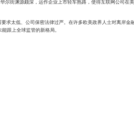
国华尔街渊源颇深，运作企业上市轻车熟路，使得互联网公司在
露要求太低、公司保密法律过严。在许多欧美政界人士对离岸金
未能跟上全球监管的新格局。