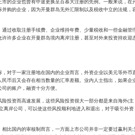
上市的企业也曾有中途更换至百慕大注册的先例。一般来说，在
际并购的企业，因为开曼群岛无外汇限制以及税收中立的法规，
，通过收取注册手续费、企业维持年费、少量税收和一些金融管
允许许多企业在开曼群岛境内离岸注册，甚至对外来投资持欢迎
标，对于一家注册地在国内的企业而言，外资企业以美元等外币
人民币后又会存在相当数量的汇率差额。业内人士指出，如果企
公司的账户，融资十分方便。
风险投资而高速发展，这些风险投资很大一部分都是来自海外(主
建立离岸公司，可以使这些风投顺利地进入和退出，对于吸引外资
，相比国内的审核制而言，一方面上市公司并非一定要过赢利关;