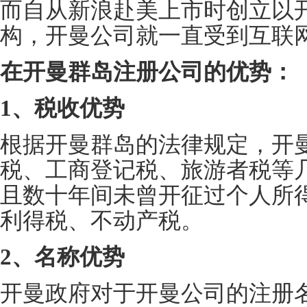
而自从新浪赴美上市时创立以开
构，开曼公司就一直受到互联
在开曼群岛注册公司的优势：
1、税收优势
根据开曼群岛的法律规定，开
税、工商登记税、旅游者税等
且数十年间未曾开征过个人所
利得税、不动产税。
2、名称优势
开曼政府对于开曼公司的注册