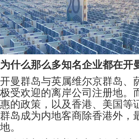
为什么那么多知名企业都在开
开曼群岛与英属维尔京群岛、
极受欢迎的离岸公司注册地。
惠的政策，以及香港、美国等
群岛成为内地客商除香港外，
地。