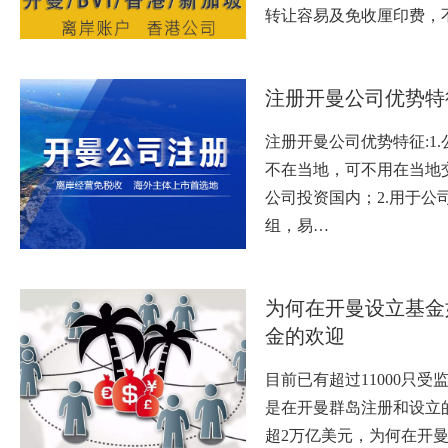
转让容易及免收厘印费，不
注册开曼公司优势特
注册开曼公司优势特征:1
不在当地，可不用在当地
公司投资国内；2.用于公
组，易…
为何在开曼设立基金
金的欢迎
目前已有超过11000只
是在开曼群岛注册和设立
超2万亿美元，为何在开