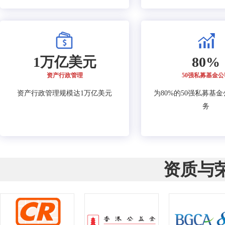
1万亿美元
80%
资产行政管理
50强私募基金公
资产行政管理规模达1万亿美元
为80%的50强私募基
务
资质与