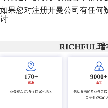
如果您对注册开曼公司有任何
讨
RICHFUL
170+
9000+
国家
员工
业务覆盖170多个国家和地区
包括资深的专业领导层
关专业资格的