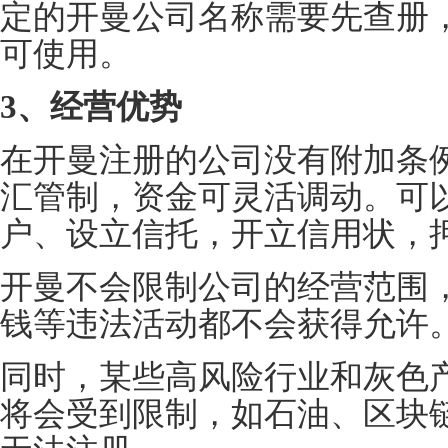
定的开曼公司名称需要先查册
可使用。
3、经营优势
在开曼注册的公司没有附加条
汇管制，资金可灵活调动。可
户、设立信托，开立信用状，
开曼不会限制公司的经营范围
钱等违法活动都不会获得允许
同时，某些高风险行业和灰色
将会受到限制，如石油、区块