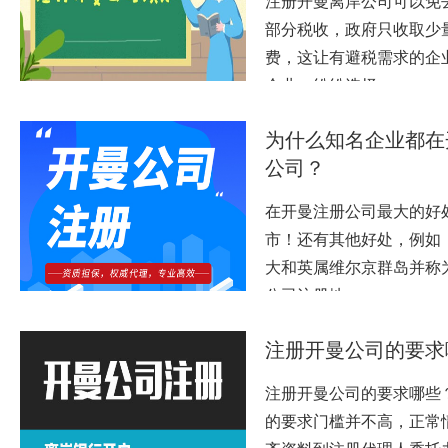
注册开曼离岸公司可以免
部分税收，政府只收取少
费，这让有避税需求的企
企业，纷纷选择…
为什么知名企业都在
公司？
在开曼注册公司最大的好
市！还有其他好处，例如
大和英属维尔京群岛并称
公司注册地，…
注册开曼公司的要求
注册开曼公司的要求哪些
的要求门槛并不高，正常