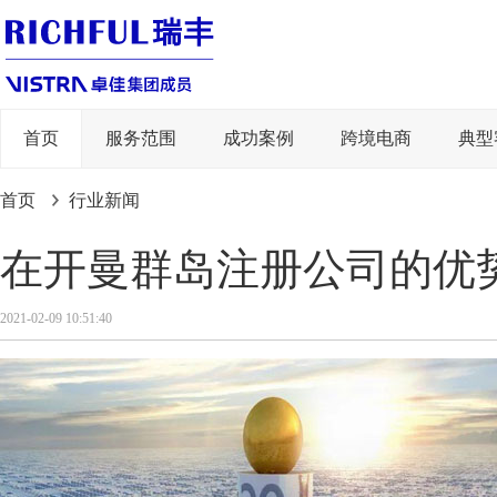
首页
服务范围
成功案例
跨境电商
典型
首页
行业新闻
在开曼群岛注册公司的优
2021-02-09 10:51:40