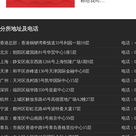
称给我司…
分所地址及电话
香港总部：香港铜锣湾希慎道33号利园一期19层
电话：+85
北京：朝阳区建国路81号华贸中心1座5层
电话：010
上海：静安区南京西路1266号上海恒隆广场1期9层
电话：021
天津：和平区赤峰道136号天津国际金融中心8层
电话：022
广州：天河区冼村路5号凯华国际中心15层
电话：020
深圳：福田区福华路350号皇庭中心23层
电话：075
杭州：上城区解放东路45号高德置地广场A2幢27层
电话：057
宁波：鄞州区彩虹北路48号波特曼大厦17层
电话：057
南京：秦淮区中山南路1号南京中心59层
电话：025
青岛：市南区香港中路9号青岛香格里拉中心15层
电话：053