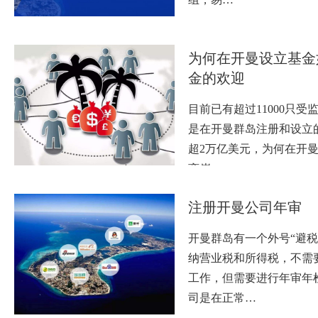
为何在开曼设立基金
金的欢迎
目前已有超过11000只
是在开曼群岛注册和设立
超2万亿美元，为何在开
离岸…
注册开曼公司年审
开曼群岛有一个外号“避税
纳营业税和所得税，不需
工作，但需要进行年审年
司是在正常…