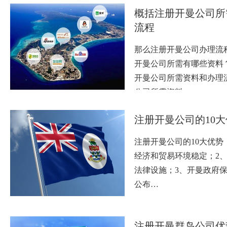
概括注册开曼公司所
流程
那么注册开曼公司办理流
开曼公司所需有哪些资料
开曼公司所需资料和办理
公司所需资料…
注册开曼公司的10
注册开曼公司的10大优势
经济和贸易环境稳定；2
法律设施；3、开曼政府
公布…
注册开曼群岛公司优