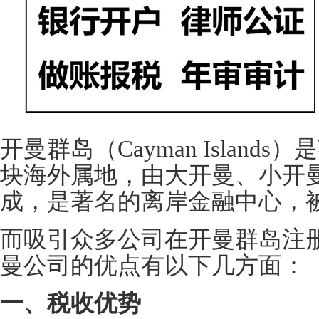
开曼群岛（Cayman Islan
块海外属地，由大开曼、小开
成，是著名的离岸金融中心，被
而吸引众多公司在开曼群岛注
曼公司的优点有以下几方面：
一、税收优势