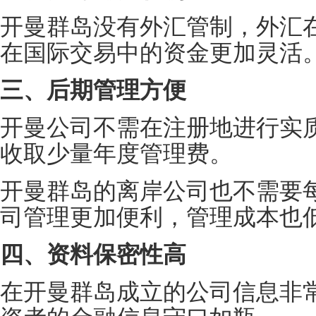
开曼群岛没有外汇管制，外汇
在国际交易中的资金更加灵活
三、后期管理方便
开曼公司不需在注册地进行实
收取少量年度管理费。
开曼群岛的离岸公司也不需要
司管理更加便利，管理成本也
四、资料保密性高
在开曼群岛成立的公司信息非