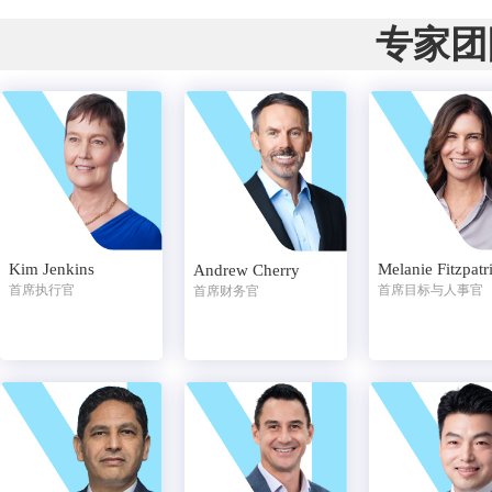
专家团
Kim Jenkins
Melanie Fitzpatr
Andrew Cherry
首席执行官
首席目标与人事官
首席财务官