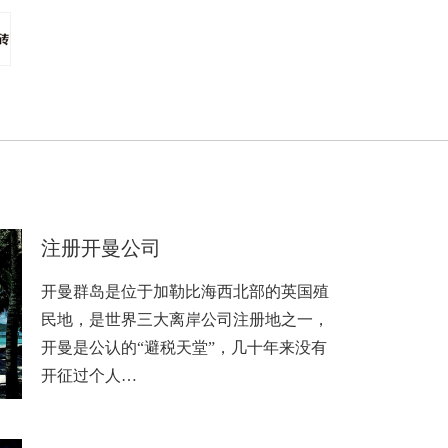
注册开曼公司
开曼群岛是位于加勒比海西北部的英国殖
民地，是世界三大离岸公司注册地之一，
开曼是公认的“避税天堂”，几十年来没有
开征过个人…