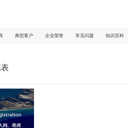
商
典型客户
企业荣誉
常见问题
知识百科
览表