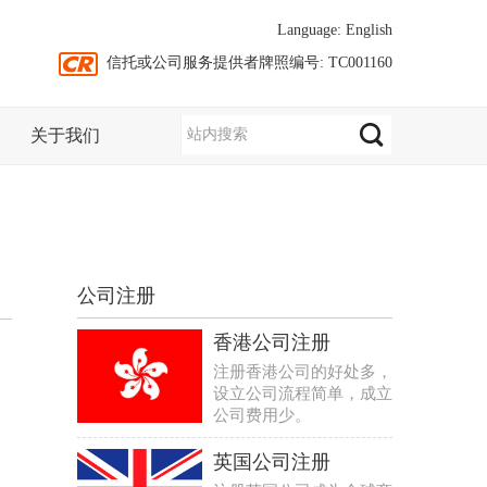
Language:
English
信托或公司服务提供者牌照编号: TC001160
关于我们
公司注册
香港公司注册
注册香港公司的好处多，
设立公司流程简单，成立
公司费用少。
英国公司注册