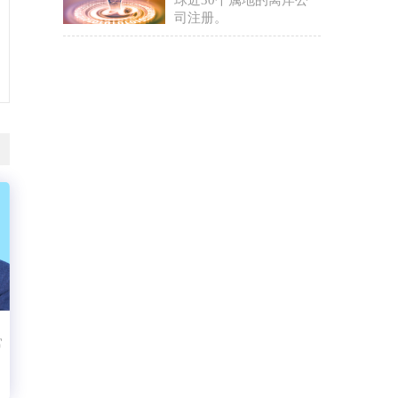
球近30个属地的离岸公
司注册。
官