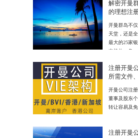
解密开曼
的理想注
开曼群岛不仅
天堂，还是全
最大的25家
支机构。岛…
注册开曼
所需文件
开曼公司注册优
董事及股东个
转让容易及免
注册开曼