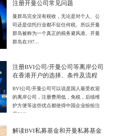
注册开曼公司常见问题
曼群岛完全没有税收，无论是对个人、公
司还是信托行业都不征任何税。所以开曼
群岛被称为一个真正的税务避风港。开曼
群岛在197…
注册BVI公司/开曼公司等离岸公司
在香港开户的选择、条件及流程
BVI公司/开曼公司可以说是国人最受欢迎
的离岸公司，注册费用低，免税，后续维
护方便等这些优点都使得中国企业纷纷注
册BVI…
解读BVI私募基金和开曼私募基金