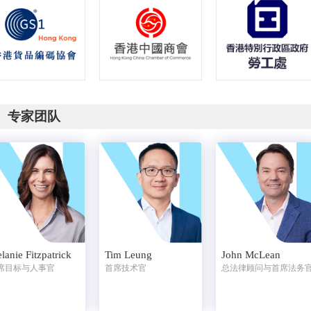
专家团队
lanie Fitzpatrick
Tim Leung
John McLean
席目标与人事官
首席技术官
总法律顾问与首席法务