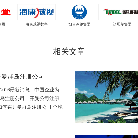
集团
海康威视数字
烟台冰轮集团
诺贝尔集团
相关文章
开曼群岛注册公司
2016最新消息，中国企业为
岛注册公司，开曼公司注册
如何在开曼群岛注册公司,全球