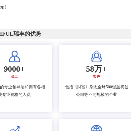
op）
CHFUL瑞丰的优势
9000+
58万+
员工
客户
的专业领导层和拥有各相
包括《财富》杂志全球500强至初创
关专业资格的人员
公司等不同规模的企业