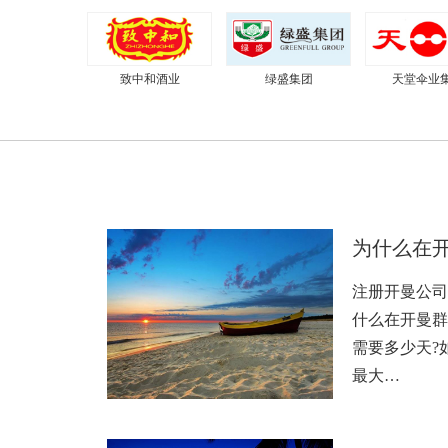
致中和酒业
绿盛集团
天堂伞业
为什么在
注册开曼公司
什么在开曼群
需要多少天?
最大…