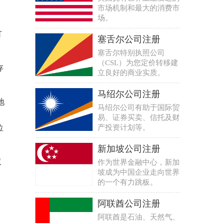
市场机制和最大的消费市
场。
订
塞舌尔公司注册
塞舌尔特别执照公司
（CSL）为您定价转移建
存
立良好的商业实质。
马绍尔公司注册
地
马绍尔公司有助于国际贸
、
易、证券买卖、信托及财
位
产投资计划等。
新加坡公司注册
仅
作为世界金融中心，新加
坡成为中国企业走向世界
的一个有力跳板。
阿联酋公司注册
阿联酋是石油、天然气、