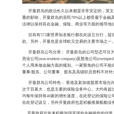
开曼群岛的政治长久以来都是非常安定的，英文
重的影响，开曼群岛的居民70%以上都受雇于金融
法律以保持其在金融、保险、商业等方面的领导地
目前有572家世界知名银行都在此设立分行，提
款。另外，开曼也是全球欧元交易的主要市场之一
开曼群岛公司分类： 开曼群岛的公司型态可分为三类：一般当地
营业公司(non-resident company)及豁免公司(exem
个人用来做金融方面的规划。一家豁免的公司不能
董事/股东。公司董事、股东及高级职员资料不对外公
开曼群岛公司特色： 香港及新加坡股票市场允许
次于百慕大，也是主要的保险业务中心。大约有超过
均每年保持有40家的增长速度，在此登记的保险公司
在此登记设立，另外开曼政府也是积极推展船舶业
开曼政府近年来积极加强其境外金融操作的信誉，并于1