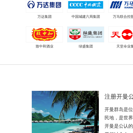
万达集团
中国城建六局集团
万马联合控
致中和酒业
绿盛集团
天堂伞业
注册开曼
开曼群岛是位
民地，是世界
开曼是公认的