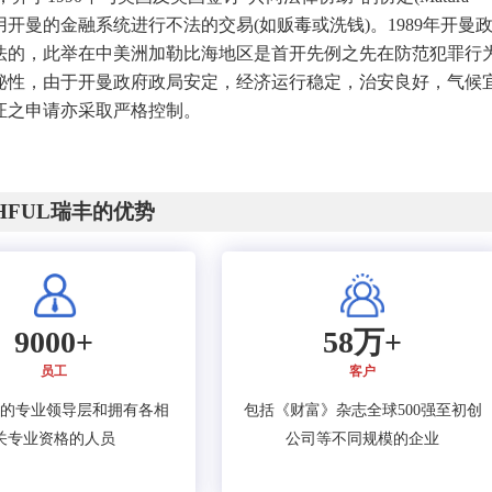
国际犯罪组织利用开曼的金融系统进行不法的交易(如贩毒或洗钱)。1989年开曼
法的，此举在中美洲加勒比海地区是首开先例之先在防范犯罪行
秘性，由于开曼政府政局安定，经济运行稳定，治安良好，气候
证之申请亦采取严格控制。
CHFUL瑞丰的优势
9000+
58万+
员工
客户
的专业领导层和拥有各相
包括《财富》杂志全球500强至初创
关专业资格的人员
公司等不同规模的企业