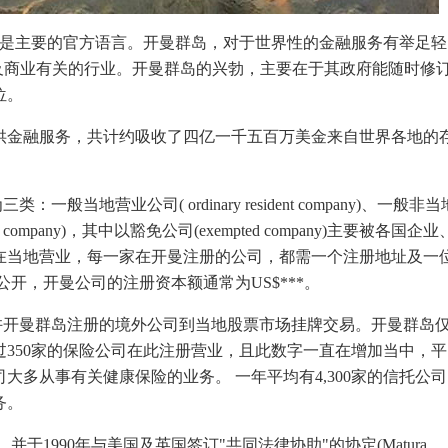
是主要的官方语言。开曼群岛，对于世界性的金融服务有举足轻
及商业有关的行业。开曼群岛的兴勃，主要在于其政府能随时修
位。
供金融服务，共计约吸收了四亿一千五百万美金来自世界各地的
。
营业公司( ordinary resident company)、一般非当
pted company)，其中以豁免公司(exempted company)主要被各国企业
在当地营业，每一家在开曼注册的公司，都需一个注册地址及一
开，开曼公司的注册资本额通常为US$***。
开曼群岛注册的境外公司到当地股票市场挂牌交易。开曼群岛
350家的保险公司在此注册营业，且此数字一直在增加当中，平
大多从事有关健康保险的业务。 一年平均有4,300家的信托公司
务。
990年与美国及英国签订"共同法律协助"的协定(Matura