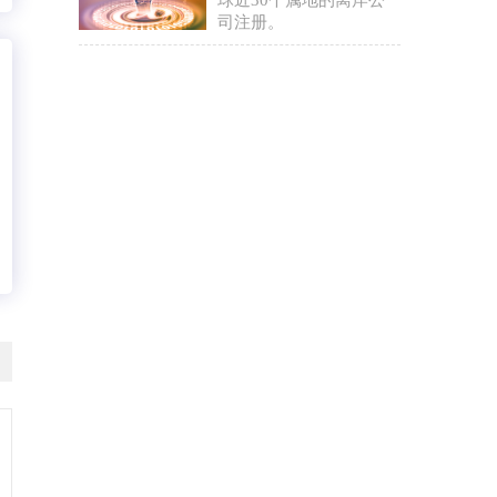
球近30个属地的离岸公
司注册。