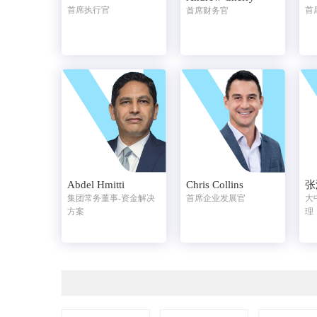
首席执行官
首
首席财务官
Abdel Hmitti
Chris Collins
张
集团常务董事-资金解决
首席企业发展官
大
方案
理