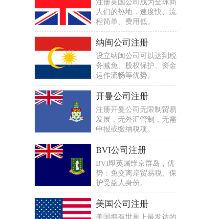
注册英国公司成为全球商
人们的热地，速度快、流
程简单、费用低。
纳闽公司注册
设立纳闽公司可以达到税
务减免、股权保护、资金
运作流畅等优势。
开曼公司注册
注册开曼公司无限制贸易
发展，无外汇管制，无需
申报或缴纳税项。
BVI公司注册
BVI即英属维京群岛，优
势：免交离岸贸易税、保
护受益人身份。
美国公司注册
美国拥有世界上最发达的