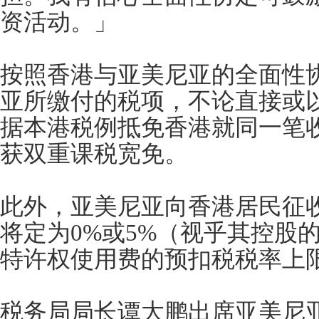
资活动。」
按照香港与亚美尼亚的全面性
亚所缴付的税项，不论直接或
据本港税例抵免香港就同一笔
获双重课税宽免。
此外，亚美尼亚向香港居民征
将定为0%或5%（视乎其控股
特许权使用费的预扣税税率上限
税务局局长谭大鹏出席亚美尼