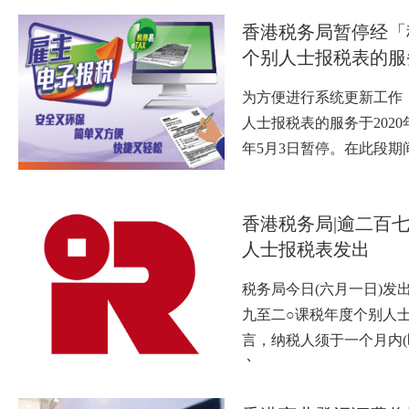
香港税务局暂停经「
个别人士报税表的服
为方便进行系统更新工作
人士报税表的服务于2020年
年5月3日暂停。在此段期
香港税务局|逾二百
人士报税表发出
税务局今日(六月一日)发出
九至二○课税年度个别人
言，纳税人须于一个月内
之…