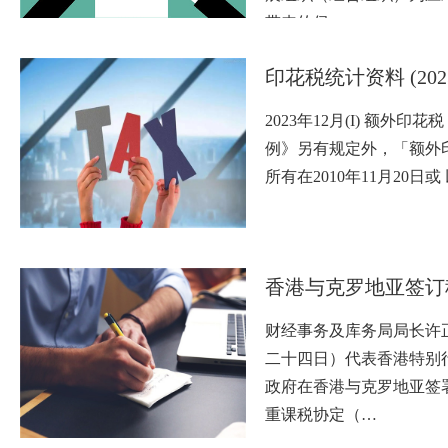
带来的侵…
印花税统计资料 (202
2023年12月(I) 额外印
例》另有规定外，「额外
所有在2010年11月20日或
香港与克罗地亚签订
财经事务及库务局局长许
二十四日）代表香港特别
政府在香港与克罗地亚签
重课税协定（…