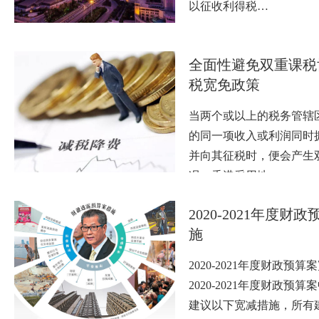
以征收利得税…
全面性避免双重课税
税宽免政策
当两个或以上的税务管辖
的同一项收入或利润同时
并向其征税时，便会产生
况。香港采用地…
2020-2021年度财
施
2020-2021年度财政预
2020-2021年度财政预
建议以下宽减措施，所有