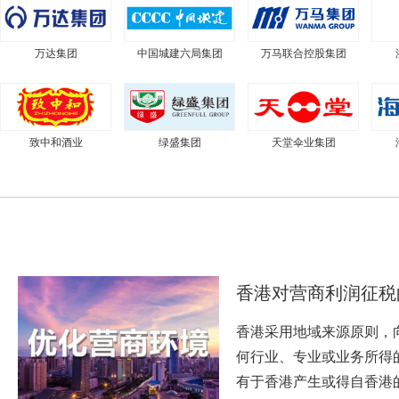
万达集团
中国城建六局集团
万马联合控股集团
致中和酒业
绿盛集团
天堂伞业集团
香港对营商利润征税
香港采用地域来源原则，
何行业、专业或业务所得
有于香港产生或得自香港