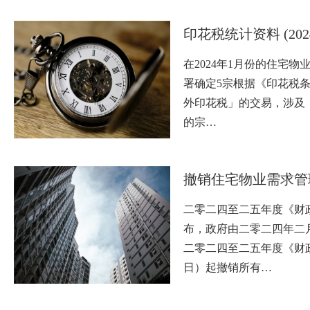
印花税统计资料 (202
在2024年1月份的住宅
署确定5宗根据《印花税
外印花税」的交易，涉及
的宗…
撤销住宅物业需求管
二零二四至二五年度《财
布，政府由二零二四年二
二零二四至二五年度《财
日）起撤销所有…