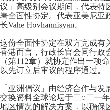
议」高级别会议期间，代表特
署全面性协定。代表亚美尼亚
长Vahe Hovhannisyan。
这份全面性协定在双方完成有
香港而言，行政长官会同行政
（第112章）就协定作出一项
以先订立后审议的程序通过。
「亚洲倡议」由经济合作与发
交换资料全球论坛于二○二一
地区情况的解决方案，以确保