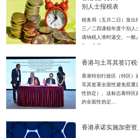
别人士报税表
税务局（五月二日）发出约
三／二四课税年度个别人
请纳税人准时递交。一般
为一个月…
​香港与土耳其签订
香港特别行政区（特区）
耳其签署全面性避免双重
性协定）。这标志着特区
的全面性协定…
香港承诺实施加密资