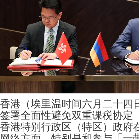
香港（埃里温时间六月二十四
签署全面性避免双重课税协定
香港特别行政区（特区）政府
网络方面，特别是和参与「一