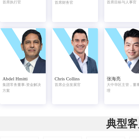
首席执行官
首席目标与人事官
首席财务官
Abdel Hmitti
Chris Collins
张海亮
集团常务董事-资金解决
首席企业发展官
大中华区主管，董
方案
理
典型客