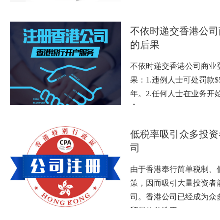
不依时递交香港公司
的后果
不依时递交香港公司商业
果：1.违例人士可处罚款$5
年。2.任何人士在业务开
个…
低税率吸引众多投资
司
由于香港奉行简单税制、
策，因而吸引大量投资者
司。香港公司已经成为众
贸易的首选平…