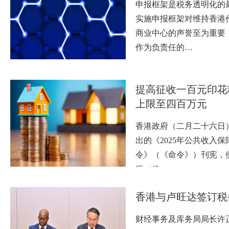
申报框架是税务透明化的
实施申报框架对维持香港
商业中心的声誉至为重要
作为负责任的…
提高征收一百元印花
上限至四百万元
香港政府（二月二十六日
出的《2025年公共收入
令》（《命令》）刊宪，使
税（修…
香港与卢旺达签订税
财经事务及库务局局长许