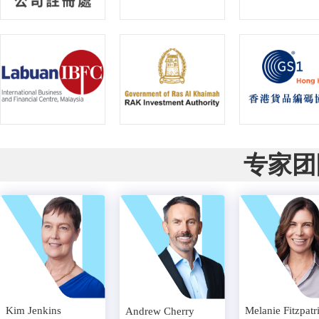
专家团
Kim Jenkins
Melanie Fitzpatr
Andrew Cherry