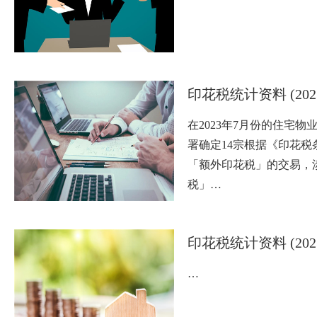
印花税统计资料 (202
在2023年7月份的住宅
署确定14宗根据《印花税
「额外印花税」的交易，
税」…
印花税统计资料 (202
…