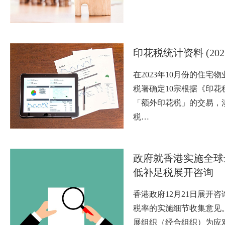
印花税统计资料 (202
在2023年10月份的住宅
税署确定10宗根据《印花
「额外印花税」的交易，
税…
政府就香港实施全球
低补足税展开咨询
香港政府12月21日展开
税率的实施细节收集意见
展组织（经合组织）为应