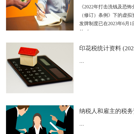
《2022年打击洗钱及恐
（修订）条例》下的虚拟
发牌制度已在2023年6月
的《…
印花税统计资料 (202
…
纳税人和雇主的税务
…