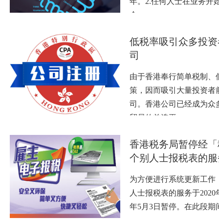
年。2.任何人士在业务开
个…
低税率吸引众多投资
司
由于香港奉行简单税制、
策，因而吸引大量投资者
司。香港公司已经成为众
贸易的首选平…
香港税务局暂停经「
个别人士报税表的服
为方便进行系统更新工作
人士报税表的服务于2020年
年5月3日暂停。在此段期