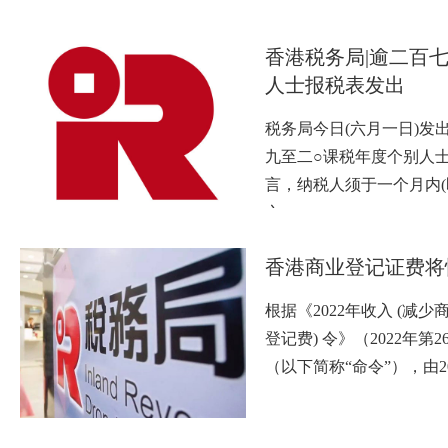
香港税务局|逾二百
人士报税表发出
税务局今日(六月一日)发出
九至二○课税年度个别人
言，纳税人须于一个月内
之…
香港商业登记证费将
根据《2022年收入 (减
登记费) 令》（2022年第
（以下简称“命令”），由20