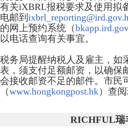
有关iXBRL报税要求及使用
电邮到
ixbrl_reporting@ird.gov.
的网上预约系统（
bkapp.ird.gov
以电话查询有关事宜。
税务局提醒纳税人及雇主，如
表，须支付足额邮资，以确保
会接收邮资不足的邮件。市民
（
www.hongkongpost.hk
）查阅
RICHFUL