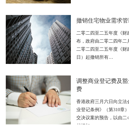
撤销住宅物业需求管
二零二四至二五年度《财
布，政府由二零二四年二
二零二四至二五年度《财
日）起撤销所有…
调整商业登记费及豁
费
香港政府三月六日向立法
业登记条例》（第310章
交决议案的预告，以由二
起增加…