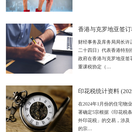
香港与克罗地亚签订
财经事务及库务局局长许
二十四日）代表香港特别
政府在香港与克罗地亚签
重课税协定（…
印花税统计资料 (202
在2024年1月份的住宅
署确定5宗根据《印花税
外印花税」的交易，涉及
的宗…