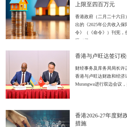
上限至四百万元
香港政府（二月二十六日
出的《2025年公共收入
令》（《命令》）刊宪，使
税（修…
香港与卢旺达签订税
财经事务及库务局局长许
香港与卢旺达财政和经济计划
Murangwa进行双边会
香港2026-27年度
措施