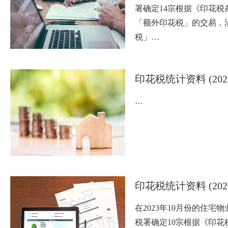
署确定14宗根据《印花税
「额外印花税」的交易，
税」…
印花税统计资料 (202
…
印花税统计资料 (202
在2023年10月份的住宅
税署确定10宗根据《印花