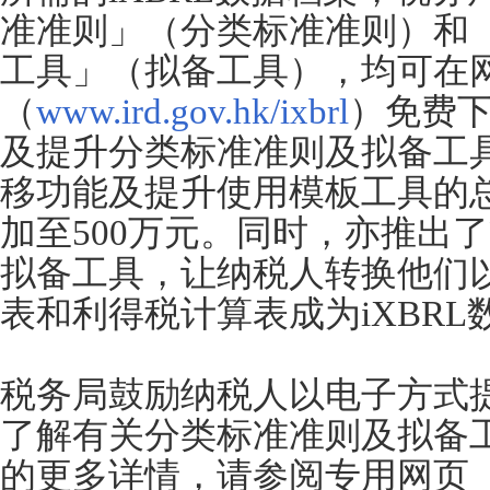
准准则」（分类标准准则）和「
工具」（拟备工具），均可在
（
www.ird.gov.hk/ixbrl
）免费
及提升分类标准准则及拟备工
移功能及提升使用模板工具的总
加至500万元。同时，亦推出
拟备工具，让纳税人转换他们
表和利得税计算表成为iXBRL
税务局鼓励纳税人以电子方式
了解有关分类标准准则及拟备
的更多详情，请参阅专用网页