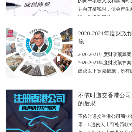
的同一项收入或利润同时
并向其征税时，便会产生
况。香港采用地…
2020-2021年度财
施
2020-2021年度财政预
2020-2021年度财政预
建议以下宽减措施，所有
不依时递交香港公司
的后果
不依时递交香港公司商业
果：1.违例人士可处罚款$5