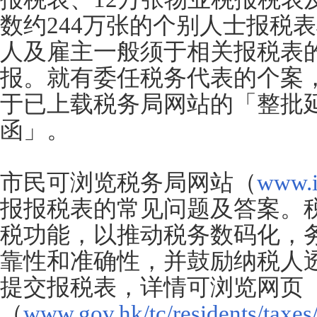
数约244万张的个别人士报税
人及雇主一般须于相关报税表
报。就有委任税务代表的个案
于已上载税务局网站的「整批
函」。
市民可浏览税务局网站（
www.i
报报税表的常见问题及答案。
税功能，以推动税务数码化，
靠性和准确性，并鼓励纳税人
提交报税表，详情可浏览网页
（
www.gov.hk/tc/residents/taxes