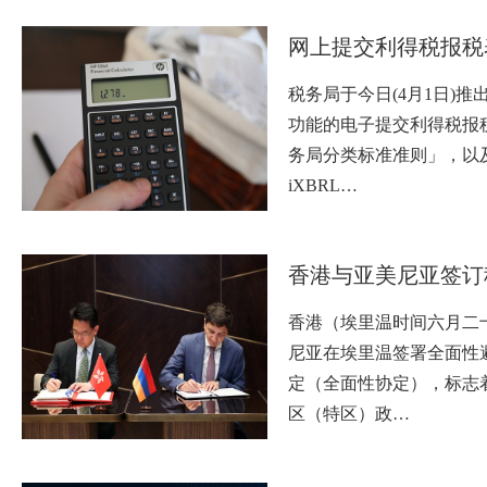
网上提交利得税报税
税务局于今日(4月1日)
功能的电子提交利得税报
务局分类标准准则」，以
iXBRL…
​香港与亚美尼亚签
香港（埃里温时间六月二
尼亚在埃里温签署全面性
定（全面性协定），标志
区（特区）政…