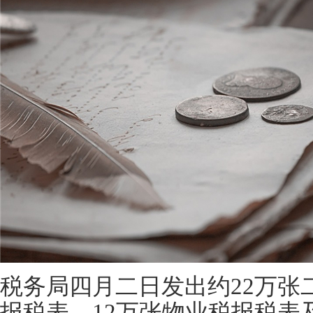
税务局四月二日发出约22万张
报税表、12万张物业税报税表