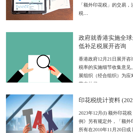
「额外印花税」的交易，
税…
政府就香港实施全球
低补足税展开咨询
香港政府12月21日展开
税率的实施细节收集意见
展组织（经合组织）为应
带来的侵…
印花税统计资料 (202
2023年12月(I) 额外印
例》另有规定外，「额外
所有在2010年11月20日或