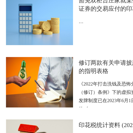
豁免双柜台庄家就某
证券的交易应付的印
…
修订两款有关申请披
的指明表格
《2022年打击洗钱及恐
（修订）条例》下的虚拟
发牌制度已在2023年6月
的《…
印花税统计资料 (202