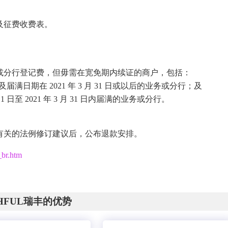
及征费收费表。
费或分行登记费，但毋需在宽免期内续证的商户，包括：
日前及届满日期在 2021 年 3 月 31 日或以后的业务或分行；及
1 日至 2021 年 3 月 31 日内届满的业务或分行。
过有关的法例修订建议后，公布退款安排。
br.htm
CHFUL瑞丰的优势