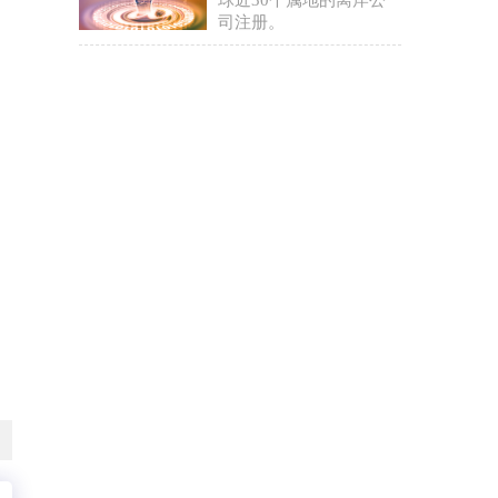
球近30个属地的离岸公
司注册。