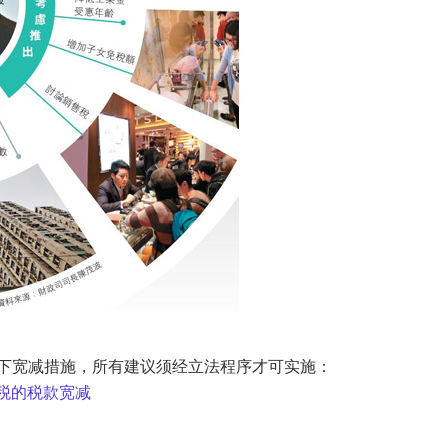
议以下宽减措施，所有建议须经立法程序才可实施：
息课税的税款宽减