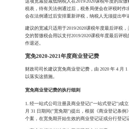
这项宽减会减低纳税人在2019/2020课税年度的应
税表，待有关法例通过后，税务局便会在评税时作出宽
会在法例通过后安排重新评税，纳税人无须提出申
建议的宽减只适用于2019/2020课税年度最后
交的暂缴税会用以支付2019/2020课税年度最后评
作退还。
宽免2020-2021年度商业登记费
财政司司长建议宽免商业登记费，由 2020 年 4
以落实这措施。
宽免商业登记费的执行细则
1. 经一站式公司注册及商业登记("一站式登记")成立的本
月 31 日期间("宽免期")提出，根据《商业登记条例》(第
个案，在宽免期开始生效的商业登记证或分行登记证须缴付