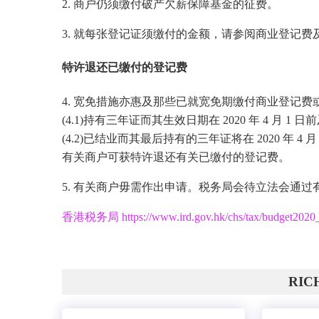
2. 商户仍须缴付破产欠薪保障基金的征费。
3. 就每张登记证须缴付的金额，请参阅商业登记费
特许退还已缴付的登记费
4. 宽免措施亦惠及那些已就宽免期缴付商业登记
(4.1)持有三年证而其生效日期在 2020 年 4 月 1 
(4.2)已结业而其最后持有的三年证将在 2020 年 4 月 
有关商户可获特许退还有关已缴付的登记费。
5. 有关商户毋需作出申请。税务局会待立法会通
香港税务局 https://www.ird.gov.hk/chs/tax/budget2020_
RI