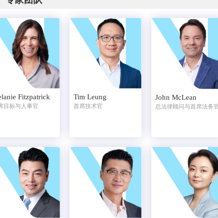
lanie Fitzpatrick
Tim Leung
John McLean
席目标与人事官
首席技术官
总法律顾问与首席法务