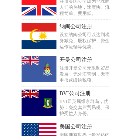
注册英国公司成为全球商
人们的热地，速度快、流
程简单、费用低。
纳闽公司注册
设立纳闽公司可以达到税
务减免、股权保护、资金
运作流畅等优势。
开曼公司注册
注册开曼公司无限制贸易
发展，无外汇管制，无需
申报或缴纳税项。
BVI公司注册
BVI即英属维京群岛，优
势：免交离岸贸易税、保
护受益人身份。
美国公司注册
美国拥有世界上最发达的