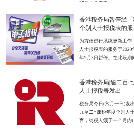
贸易的首选平…
香港税务局暂停经「
个别人士报税表的服
为方便进行系统更新工作
人士报税表的服务于2020年
年5月3日暂停。在此段期
香港税务局|逾二百
人士报税表发出
税务局今日(六月一日)发出
九至二○课税年度个别人
言，纳税人须于一个月内
之…