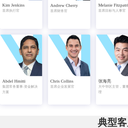
Kim Jenkins
Melanie Fitzpatr
Andrew Cherry
首席执行官
首席目标与人事官
首席财务官
Abdel Hmitti
Chris Collins
张海亮
集团常务董事-资金解决
首席企业发展官
大中华区主管，董
方案
理
典型客