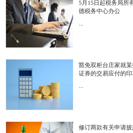
5月15日起税务局所
德税务中心办公
…
豁免双柜台庄家就某
证券的交易应付的印
…
修订两款有关申请披