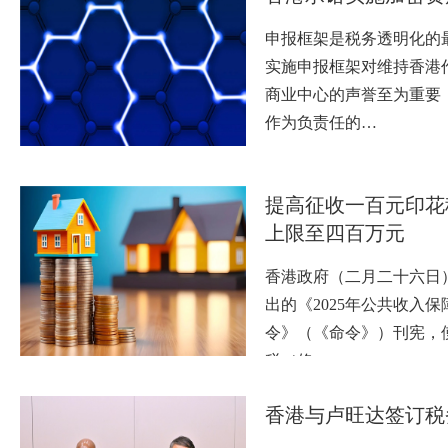
申报框架是税务透明化的
实施申报框架对维持香港
商业中心的声誉至为重要
作为负责任的…
提高征收一百元印花
上限至四百万元
香港政府（二月二十六日
出的《2025年公共收入
令》（《命令》）刊宪，使
税（修…
香港与卢旺达签订税