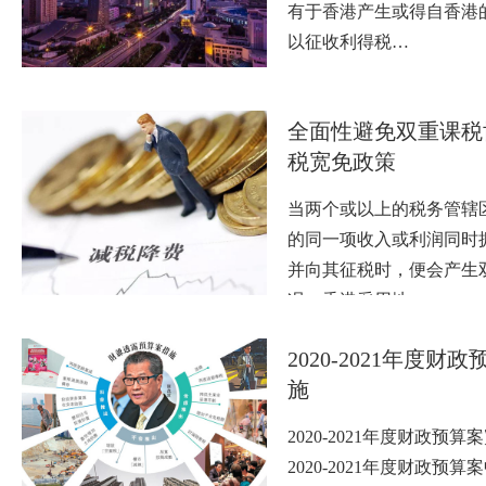
有于香港产生或得自香港
以征收利得税…
全面性避免双重课税
税宽免政策
当两个或以上的税务管辖
的同一项收入或利润同时
并向其征税时，便会产生
况。香港采用地…
2020-2021年度财
施
2020-2021年度财政预
2020-2021年度财政预