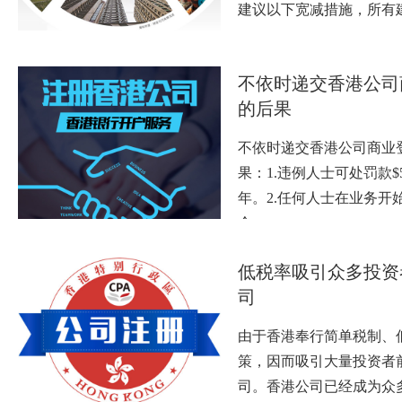
建议以下宽减措施，所有
不依时递交香港公司
的后果
不依时递交香港公司商业
果：1.违例人士可处罚款$5
年。2.任何人士在业务开
个…
低税率吸引众多投资
司
由于香港奉行简单税制、
策，因而吸引大量投资者
司。香港公司已经成为众