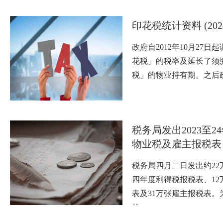
印花税统计资料 (202
政府自2012年10月27
花税」的税率及延长了须
税」的物业持有期。之后政
税务局发出2023至
物业税及雇主报税表
税务局四月二日发出约22
四年度利得税报税表、12
表及31万张雇主报税表。为
的…