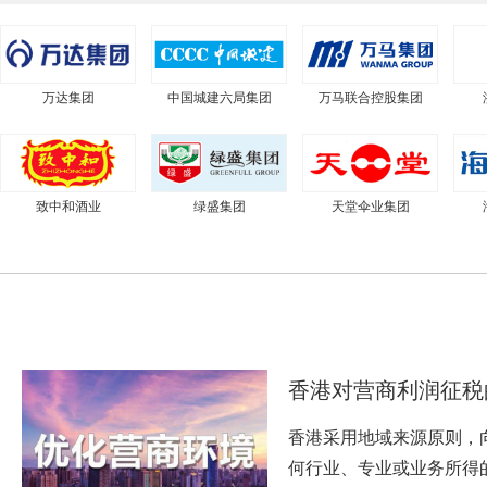
万达集团
中国城建六局集团
万马联合控股集团
致中和酒业
绿盛集团
天堂伞业集团
香港对营商利润征税
香港采用地域来源原则，
何行业、专业或业务所得