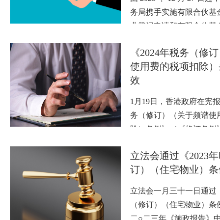
务局携手实施有限合伙基
业登记申请和有限合伙基
《2024年税务（修
使用费的税项扣除）
效
1月19日，香港政府在宪报
务（修订）（关于频谱使
除）条例》（《修订条例
络营办…
立法会通过《2023
订）（住宅物业）条
立法会一月三十一日通过《
（修订）（住宅物业）条
二○二三年《施政报告》