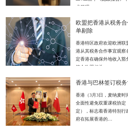
求管理…
欧盟把香港从税务合
单剔除
香港特区政府欢迎欧洲联
港从其税务合作事宜观察
定香港在确保外地收入豁
符合欧盟相关…
香港与巴林签订税务
香港（3月3日，麦纳麦时
全面性避免双重课税协定
定），标志着香港特别行
府在拓展香港的…