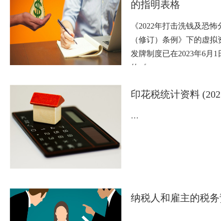
的指明表格
《2022年打击洗钱及恐
（修订）条例》下的虚拟
发牌制度已在2023年6月
的《…
印花税统计资料 (202
…
纳税人和雇主的税务
…