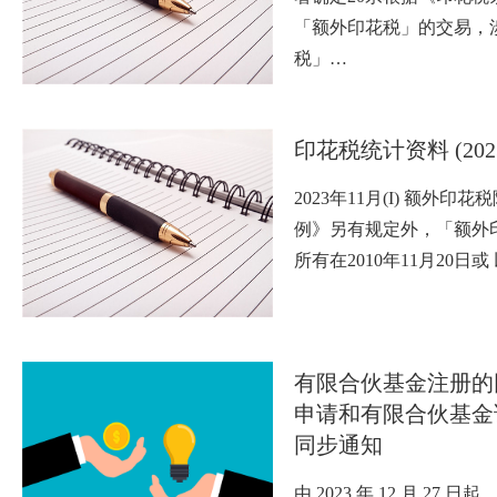
「额外印花税」的交易，
税」…
印花税统计资料 (202
2023年11月(I) 额外印
例》另有规定外，「额外
所有在2010年11月20日或
有限合伙基金注册的
申请和有限合伙基金
同步通知
由 2023 年 12 月 27