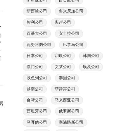
萨摩亚公司
自贸区公司
新西兰公司
多米尼加公司
智利公司
离岸公司
审
百慕大公司
安圭拉公司
推
行
瓦努阿图公司
巴拿马公司
务
日本公司
印度公司
韩国公司
原
澳门公司
文莱公司
埃及公司
以色列公司
泰国公司
越南公司
菲律宾公司
台湾公司
马来西亚公司
据
西班牙公司
俄罗斯公司
马耳他公司
塞浦路斯公司