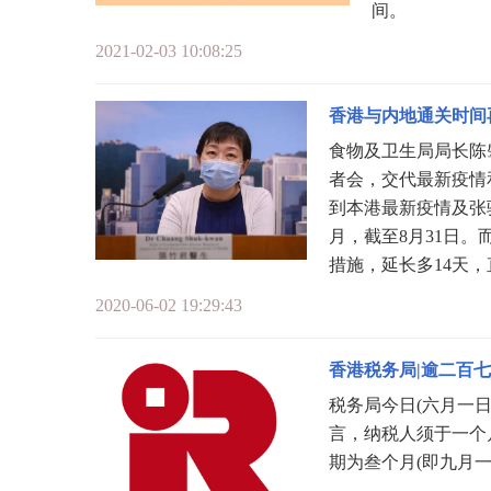
间。
2021-02-03 10:08:25
香港与内地通关时间
食物及卫生局局长陈
者会，交代最新疫情
到本港最新疫情及张驰
月，截至8月31日
措施，延长多14天，
2020-06-02 19:29:43
香港税务局|逾二百
税务局今日(六月一日
言，纳税人须于一个
期为叁个月(即九月一