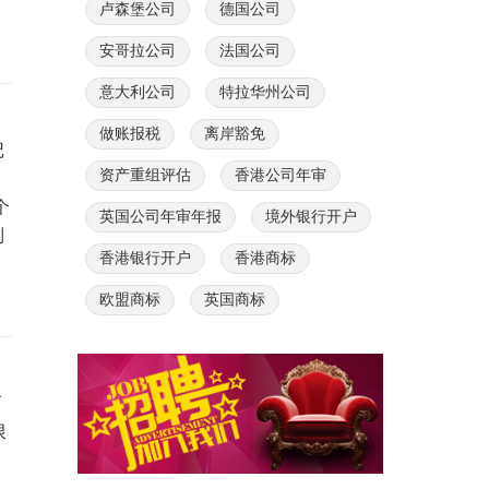
卢森堡公司
德国公司
安哥拉公司
法国公司
意大利公司
特拉华州公司
做账报税
离岸豁免
记
资产重组评估
香港公司年审
个
英国公司年审年报
境外银行开户
制
香港银行开户
香港商标
欧盟商标
英国商标
而
限