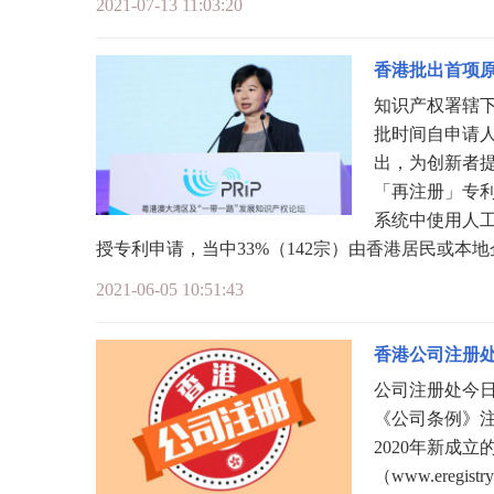
2021-07-13 11:03:20
香港批出首项
知识产权署辖
批时间自申请人
出，为创新者
「再注册」专
系统中使用人工
授专利申请，当中33%（142宗）由香港居民或本地
2021-06-05 10:51:43
香港公司注册处发
公司注册处今日
《公司条例》注册
2020年新成立
（www.ereg