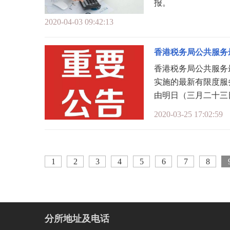
报。
2020-04-03 09:42:13
香港税务局公共服务
香港税务局公共服务
实施的最新有限度服
由明日（三月二十三
2020-03-25 17:02:59
1
2
3
4
5
6
7
8
分所地址及电话