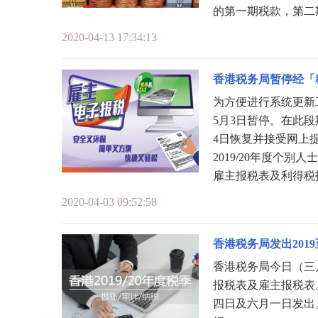
的第一期税款，第二
2020-04-13 17:34:13
香港税务局暂停经「
为方便进行系统更新工
5月3日暂停。在此段
4日恢复并接受网上提交2
2019/20年度个
雇主报税表及利得税
2020-04-03 09:52:58
香港税务局发出2019
香港税务局今日（三月
报税表及雇主报税表
四日及六月一日发出