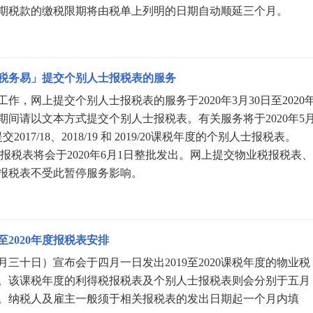
期税款的缴税限期将由税单上列明的日期自动顺延三个月。
税务易」提交个别人士报税表的服务
作，网上提交个别人士报税表的服务于2020年3月30日至2020
期间请以文本方式提交个别人士报税表。有关服务将于2020年5
017/18、2018/19 和 2019/20课税年度的个别人士报税表。
别人士报税表将会于2020年6月1日整批发出。网上提交物业税报税表
报税表不受此暂停服务影响。
至2020年度报税表安排
三十日）宣布会于四月一日发出2019至2020课税年度的物业税
。该课税年度的利得税报税表及个别人士报税表则会分别于五月
。纳税人及雇主一般须于相关报税表的发出日期起一个月内填