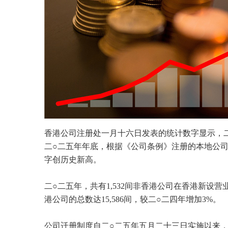
香港公司注册处一月十六日发表的统计数字显示，二○
二○二五年年底，根据《公司条例》注册的本地公司和经迁
字创历史新高。
二○二五年，共有1,532间非香港公司在香港新设
港公司的总数达15,586间，较二○二四年增加3%。
公司迁册制度自二○二五年五月二十三日实施以来，市