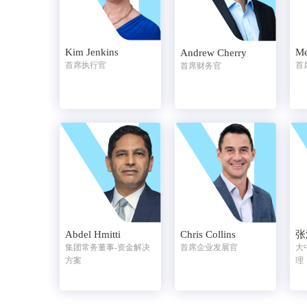
Kim Jenkins
Me
Andrew Cherry
首席执行官
首
首席财务官
Abdel Hmitti
Chris Collins
张
集团常务董事-资金解决
首席企业发展官
大
方案
理