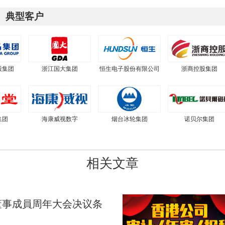
典型客户
股集团
浙江国大集团
恒生电子股份有限公司
浙商控股集团
集团
海康威视数字
烟台冰轮集团
诺贝尔集团
相关文章
董事成員周年大会决议条