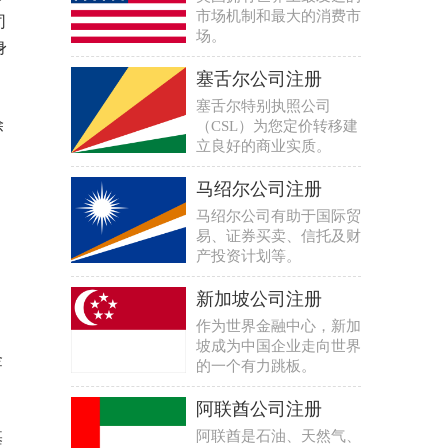
市场机制和最大的消费市
司
场。
身
塞舌尔公司注册
塞舌尔特别执照公司
除
（CSL）为您定价转移建
立良好的商业实质。
马绍尔公司注册
马绍尔公司有助于国际贸
易、证券买卖、信托及财
产投资计划等。
新加坡公司注册
作为世界金融中心，新加
坡成为中国企业走向世界
金
的一个有力跳板。
阿联酋公司注册
阿联酋是石油、天然气、
基