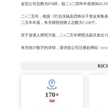
金型公司总数为676间，较二○二四年年底增加43.2
二○二五年，根据《打击洗钱及恐怖分子资金筹集条
二五年年底，有关牌照持牌人总数为7,220个。
至于放债人牌照方面，二○二五年牌照法庭共发出15
有关统计数字的详情，请浏览公司注册处网站（
www
RI
170+
国家