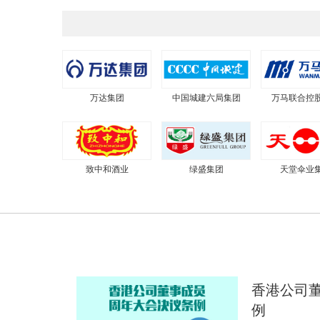
万达集团
中国城建六局集团
万马联合控
致中和酒业
绿盛集团
天堂伞业
香港公司
例