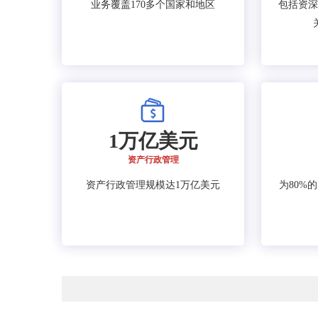
业务覆盖170多个国家和地区
包括资深
1万亿美元
资产行政管理
资产行政管理规模达1万亿美元
为80%