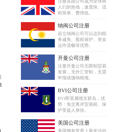
注册英国公司成为全球商
人们的热地，速度快、流
程简单、费用低。
纳闽公司注册
设立纳闽公司可以达到税
务减免、股权保护、资金
运作流畅等优势。
开曼公司注册
注册开曼公司无限制贸易
发展，无外汇管制，无需
至
申报或缴纳税项。
数
BVI公司注册
BVI即英属维京群岛，优
势：免交离岸贸易税、保
护受益人身份。
美国公司注册
0
美国拥有世界上最发达的