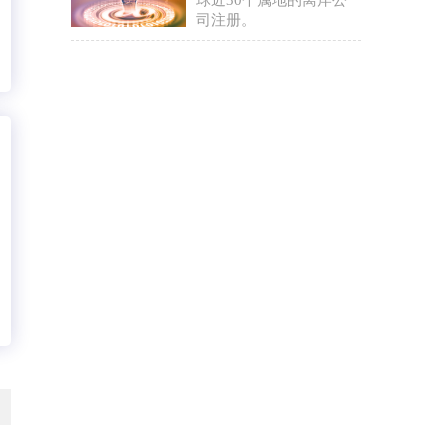
球近30个属地的离岸公
司注册。