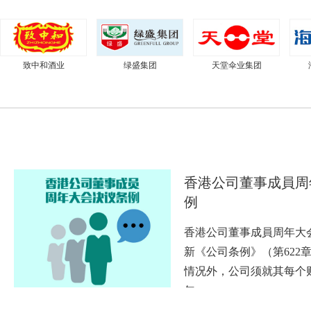
致中和酒业
绿盛集团
天堂伞业集团
香港公司董事成員周
例
香港公司董事成員周年大会决
新《公司条例》（第622
情况外，公司须就其每个
年…