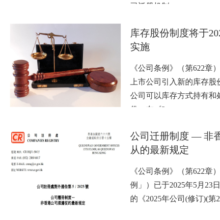
司迁册机制…
库存股份制度将于202
实施
《公司条例》（第622章
上市公司引入新的库存股
公司可以库存方式持有和
份。在《2…
公司迁册制度 — 非
从的最新规定
《公司条例》（第622章
例」）已于2025年5月2
的《2025年公司(修订)(第