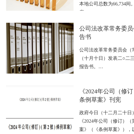
本地公司总数为66,734
底，…
公司法改革常务委员
告书
公司法改革常务委员会（
（十月十日）发表二○二
报告书。…
《2024年公司（修
条例草案》刊宪
政府今日（十二月二十日
《2024年公司（修订）（
案》（《条例草案》），