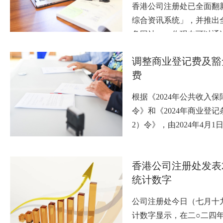
香港公司注册处已全面翻
综合资讯系统」，并推出
务网站」。你现在可以通
同尺寸的流动…
调整商业登记费及豁
费
根据《2024年公共收入
令》和《2024年商业登
2）令》，由2024年4月
香港公司注册处发表2
统计数字
公司注册处今日（七月十
计数字显示，在二○二四