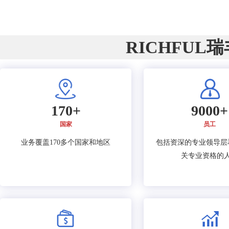
RICHFUL
170+
9000+
国家
员工
业务覆盖170多个国家和地区
包括资深的专业领导层
关专业资格的