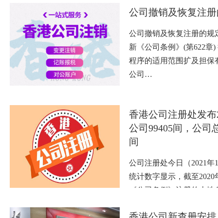
公司撤销及恢复注册
公司撤销及恢复注册的规
新《公司条例》(第622章
程序的适用范围扩及担保
公司…
香港公司注册处发布2
公司99405间，公司总
间
公司注册处今日（2021年
统计数字显示，截至202
《公司条例》注册的本地公
香港公司新查册安排