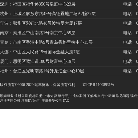
深圳：福田区福华路350号皇庭中心23层
电话：075
杭州：上城区解放东路45号高德置地广场A2幢27层
电话：057
宁波：鄞州区彩虹北路48号波特曼大厦17层
电话：057
南京：秦淮区中山南路1号南京中心59层
电话：025
青岛：市南区香港中路9号青岛香格里拉中心15层
电话：053
大连：中山区人民路15号国际金融大厦7层
电话：041
厦门：思明区鹭江道100号财富中心19层
电话：059
福州：台江区光明南路1号升龙汇金中心10层
电话：059
版权所有©2006-2020 瑞丰德永，保留所有权利。
京ICP备11008931号
顾问服务
注册公司
商标注册
上市知识
银行开户
成功案例
了解离岸
行业新闻
常见问题
现成
注册美国公司
注册BVI公司
注册开曼公司
FAQ