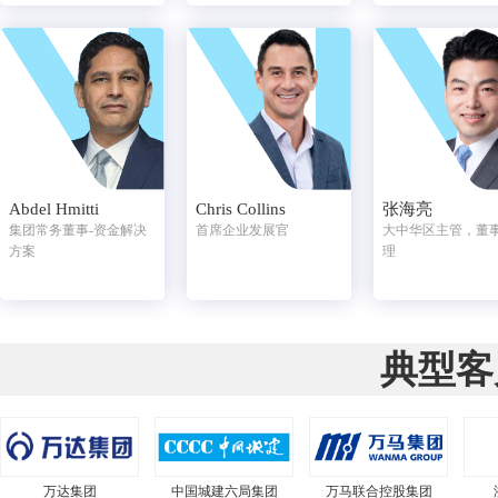
Abdel Hmitti
Chris Collins
张海亮
集团常务董事-资金解决
首席企业发展官
大中华区主管，董
方案
理
典型客
万达集团
中国城建六局集团
万马联合控股集团