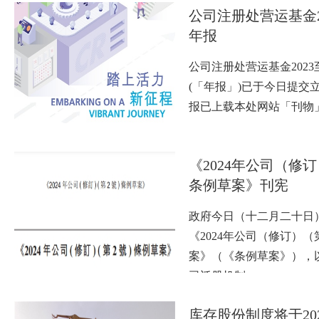
公司注册处营运基金2
年报
公司注册处营运基金2023
(「年报」)已于今日提交
报已上载本处网站「刊物
《2024年公司（修
条例草案》刊宪
政府今日（十二月二十日
《2024年公司（修订）（
案》（《条例草案》），
司迁册机制…
库存股份制度将于202