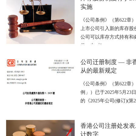
实施
《公司条例》（第622章
上市公司引入新的库存股
公司可以库存方式持有和
份。在《2…
公司迁册制度 — 非
从的最新规定
《公司条例》（第622章
例」）已于2025年5月2
的《2025年公司(修订)(第
香港公司注册处发表
计数字