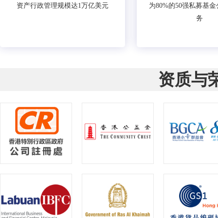
资产行政管理规模达1万亿美元
为80%的50强私募基
务
资质与