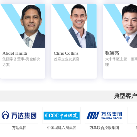
Abdel Hmitti
Chris Collins
张海亮
集团常务董事-资金解决
首席企业发展官
大中华区主管，董
方案
理
典型客户
万达集团
中国城建六局集团
万马联合控股集团