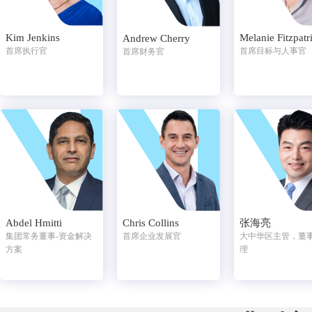
Kim Jenkins
Melanie Fitzpatr
Andrew Cherry
首席执行官
首席目标与人事官
首席财务官
Abdel Hmitti
Chris Collins
张海亮
集团常务董事-资金解决
首席企业发展官
大中华区主管，董
方案
理