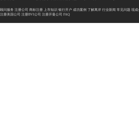
顾问服务
注册公司
商标注册
上市知识
银行开户
成功案例
了解离岸
行业新闻
常见问题
现成
注册美国公司
注册BVI公司
注册开曼公司
FAQ