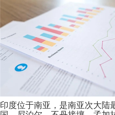
印度位于南亚，是南亚次大陆
国、尼泊尔、不丹接壤，孟加