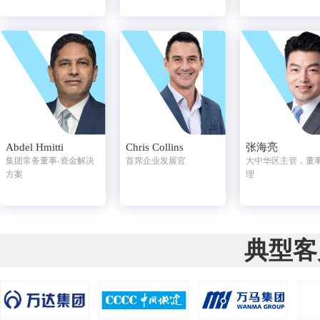
Abdel Hmitti
Chris Collins
张海亮
集团常务董事-资金解决
首席企业发展官
大中华区主管，董
方案
理
典型客