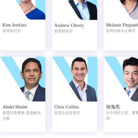
Kim Jenkins
Melanie Fitzpatr
Andrew Cherry
首席执行官
首席目标与人事官
首席财务官
Abdel Hmitti
Chris Collins
张海亮
集团常务董事-资金解决
首席企业发展官
大中华区主管，董
方案
理