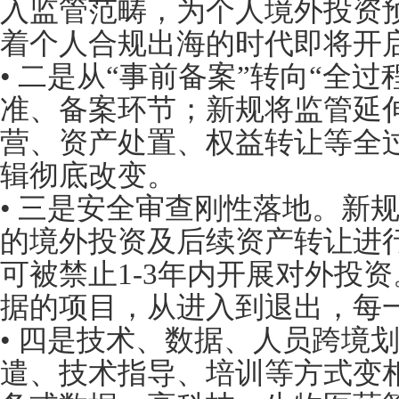
入监管范畴，为个人境外投资
着个人合规出海的时代即将开
• 二是从“事前备案”转向“全
准、备案环节；新规将监管延
营、资产处置、权益转让等全过
辑彻底改变。
• 三是安全审查刚性落地。新
的境外投资及后续资产转让进
可被禁止1-3年内开展对外投
据的项目，从进入到退出，每一
• 四是技术、数据、人员跨境
遣、技术指导、培训等方式变