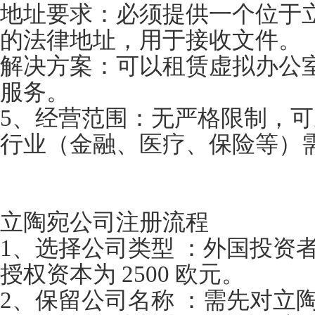
地址要求：必须提供一个位于
的法律地址，用于接收文件。
解决方案：可以租赁虚拟办公
服务。
5、经营范围：无严格限制，
行业（金融、医疗、保险等）
立陶宛公司注册流程
1、选择公司类型 ：外国投资者
授权资本为 2500 欧元。
2、保留公司名称 ：需先对立