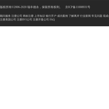
版权所有©2006-2020 瑞丰德永，保留所有权利。
京ICP备11008931号
顾问服务
注册公司
商标注册
上市知识
银行开户
成功案例
了解离岸
行业新闻
常见问题
现成
注册美国公司
注册BVI公司
注册开曼公司
FAQ