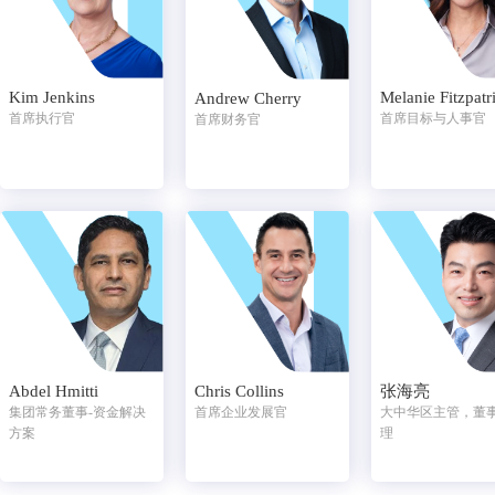
Kim Jenkins
Melanie Fitzpatr
Andrew Cherry
首席执行官
首席目标与人事官
首席财务官
Abdel Hmitti
Chris Collins
张海亮
集团常务董事-资金解决
首席企业发展官
大中华区主管，董
方案
理