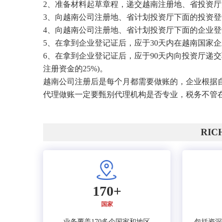
2、准备材料起草章程，递交越南注册地、省投资厅
3、向越南公司注册地、省计划投资厅下面的投资登记
4、向越南公司注册地、省计划投资厅下面的企业登记
5、在拿到企业登记证后，应于30天内在越南国家
6、在拿到企业登记证后，应于90天内向投资厅递
注册资金的25%)。
越南公司注册后是每个月都需要做账的，企业根据
代理做账一定要甄别代理机构是否专业，税务不管
RI
170+
国家
业务覆盖170多个国家和地区
包括资深