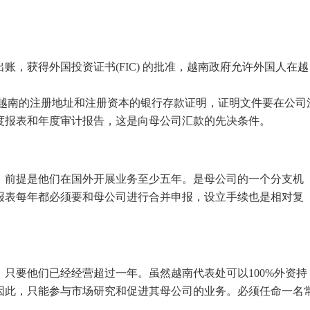
，获得外国投资证书(FIC) 的批准，越南政府允许外国人在越
。
:越南的注册地址和注册资本的银行存款证明，证明文件要在公司
度报表和年度审计报告，这是向母公司汇款的先决条件。
，前提是他们在国外开展业务至少五年。是母公司的一个分支机
报表每年都必须要和母公司进行合并申报，设立手续也是相对复
只要他们已经经营超过一年。虽然越南代表处可以100%外资持
因此，只能参与市场研究和促进其母公司的业务。必须任命一名
。