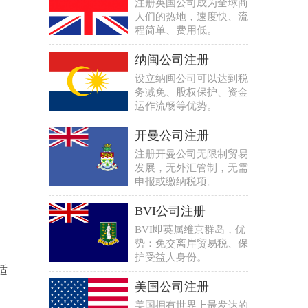
注册英国公司成为全球商
人们的热地，速度快、流
程简单、费用低。
纳闽公司注册
设立纳闽公司可以达到税
务减免、股权保护、资金
运作流畅等优势。
开曼公司注册
注册开曼公司无限制贸易
发展，无外汇管制，无需
申报或缴纳税项。
BVI公司注册
BVI即英属维京群岛，优
势：免交离岸贸易税、保
，
护受益人身份。
适
美国公司注册
美国拥有世界上最发达的