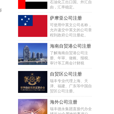
石油化工出口国。外汇自
由，汇率稳定。
影
萨摩亚公司注册
可使用中英文公司名称，
允许递交中英文的公司章
程到政府公司注册处。
海南自贸港公司注册
了解海南自贸港公司注
册、年审、做账、报税、
审计等工商会计财税
自贸区公司注册
瑞丰专业代理上海、天
津、福建、广东等中国自
贸区公司注册。
海外公司注册
瑞丰德永集团直接代办全