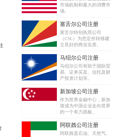
市场机制和最大的消费市
场。
塞舌尔公司注册
塞舌尔特别执照公司
（CSL）为您定价转移建
立良好的商业实质。
注
马绍尔公司注册
马绍尔公司有助于国际贸
易、证券买卖、信托及财
产投资计划等。
新加坡公司注册
作为世界金融中心，新加
坡成为中国企业走向世界
的一个有力跳板。
阿联酋公司注册
常
阿联酋是石油、天然气、