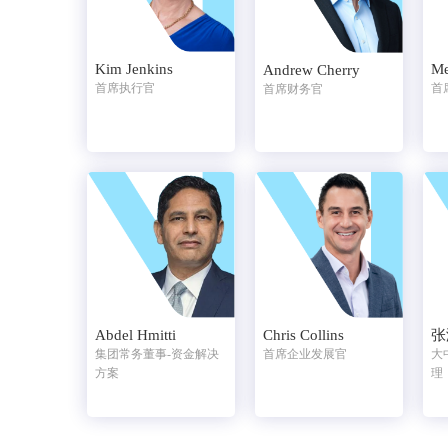
Kim Jenkins
Me
Andrew Cherry
首席执行官
首
首席财务官
Abdel Hmitti
Chris Collins
张
集团常务董事-资金解决
首席企业发展官
大
方案
理