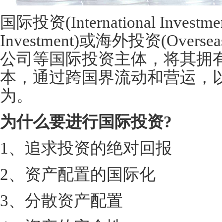
国际投资(International Invest
Investment)或海外投资(Overse
公司等国际投资主体，将其拥
本，通过跨国界流动和营运，
为。
为什么要进行国际投资?
1、追求投资的绝对回报
2、资产配置的国际化
3、分散资产配置