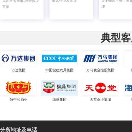
集团常务董事-资金解决
首席企业发展官
大中华区主管，董
方案
理
典型客
万达集团
中国城建六局集团
万马联合控股集团
致中和酒业
绿盛集团
天堂伞业集团
分所地址及电话