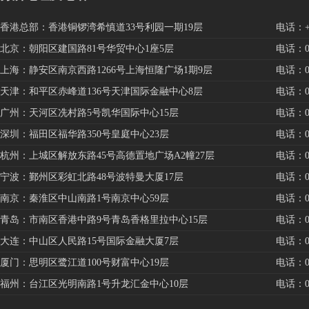
香港总部：香港铜锣湾希慎道33号利园一期19层
电话：+85
北京：朝阳区建国路81号华贸中心1座5层
电话：010
上海：静安区南京西路1266号上海恒隆广场1期9层
电话：021
天津：和平区赤峰道136号天津国际金融中心8层
电话：022
广州：天河区冼村路5号凯华国际中心15层
电话：020
深圳：福田区福华路350号皇庭中心23层
电话：075
杭州：上城区解放东路45号高德置地广场A2幢27层
电话：057
宁波：鄞州区彩虹北路48号波特曼大厦17层
电话：057
南京：秦淮区中山南路1号南京中心59层
电话：025
青岛：市南区香港中路9号青岛香格里拉中心15层
电话：053
大连：中山区人民路15号国际金融大厦7层
电话：041
厦门：思明区鹭江道100号财富中心19层
电话：059
福州：台江区光明南路1号升龙汇金中心10层
电话：059