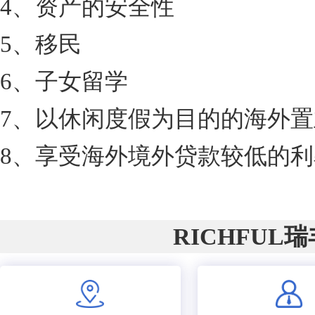
4、资产的安全性
5、移民
6、子女留学
7、以休闲度假为目的的海外置
8、享受海外境外贷款较低的利
RICHFUL