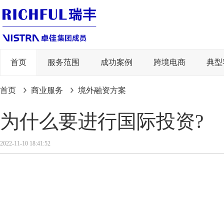
首页
服务范围
成功案例
跨境电商
典型
首页
商业服务
境外融资方案
为什么要进行国际投资?
2022-11-10 18:41:52