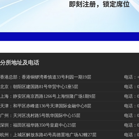
分所地址及电话
香港总部：香港铜锣湾希慎道33号利园一期19层
电话：+85
北京：朝阳区建国路81号华贸中心1座5层
电话：010
上海：静安区南京西路1266号上海恒隆广场1期9层
电话：021
天津：和平区赤峰道136号天津国际金融中心8层
电话：022
广州：天河区冼村路5号凯华国际中心15层
电话：020
深圳：福田区福华路350号皇庭中心23层
电话：075
杭州：上城区解放东路45号高德置地广场A2幢27层
电话：057