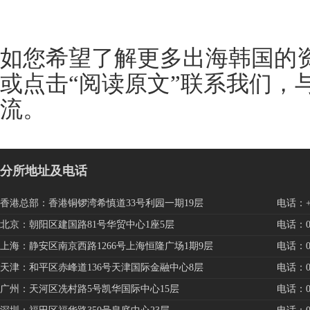
如您希望了解更多出海韩国的资讯，
或点击“阅读原文”联系我们，
流。
分所地址及电话
香港总部：香港铜锣湾希慎道33号利园一期19层
电话：+85
北京：朝阳区建国路81号华贸中心1座5层
电话：010
上海：静安区南京西路1266号上海恒隆广场1期9层
电话：021
天津：和平区赤峰道136号天津国际金融中心8层
电话：022
广州：天河区冼村路5号凯华国际中心15层
电话：020