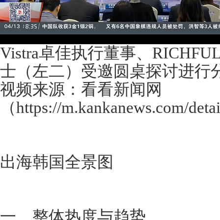
Vistra卓佳执行董事、RICH
士（左二）受邀圆桌探讨进行
视频来源：看看新闻网
（https://m.kankanews.com/det
出海韩国全景图
一、整体热度与趋势