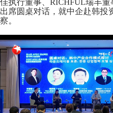
佳执行董事、RICHFUL瑞丰
出席圆桌对话，就中企赴韩投
察。